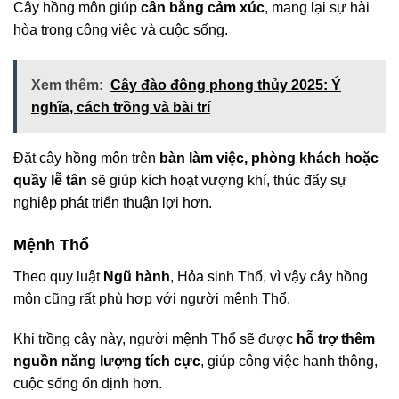
Cây hồng môn giúp
cân bằng cảm xúc
, mang lại sự hài
hòa trong công việc và cuộc sống.
Xem thêm:
Cây đào đông phong thủy 2025: Ý
nghĩa, cách trồng và bài trí
Đặt cây hồng môn trên
bàn làm việc, phòng khách hoặc
quầy lễ tân
sẽ giúp kích hoạt vượng khí, thúc đẩy sự
nghiệp phát triển thuận lợi hơn.
Mệnh Thổ
Theo quy luật
Ngũ hành
, Hỏa sinh Thổ, vì vậy cây hồng
môn cũng rất phù hợp với người mệnh Thổ.
Khi trồng cây này, người mệnh Thổ sẽ được
hỗ trợ thêm
nguồn năng lượng tích cực
, giúp công việc hanh thông,
cuộc sống ổn định hơn.