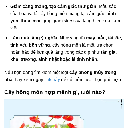
Giảm căng thẳng, tạo cảm giác thư giãn:
Màu sắc
của hoa và lá cây hồng môn mang lại cảm giác
bình
yên, thoải mái
, giúp giảm stress và tăng hiệu suất làm
việc.
Làm quà tặng ý nghĩa:
Nhờ ý nghĩa
may mắn, tài lộc,
tình yêu bền vững
, cây hồng môn là một lựa chọn
hoàn hảo để làm quà tặng trong các dịp như
tân gia,
khai trương, sinh nhật hoặc lễ tình nhân
.
Nếu bạn đang tìm kiếm một loại
cây phong thủy trong
nhà
, hãy xem ngay
link này
để có thêm lựa chọn phù hợp.
Cây hồng môn hợp mệnh gì, tuổi nào?