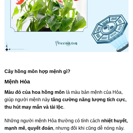
Cây hồng môn hợp mệnh gì?
Mệnh Hỏa
Màu đỏ của hoa hồng môn
là màu bản mệnh của Hỏa,
giúp người mệnh này
tăng cường năng lượng tích cực,
thu hút may mắn và tài lộc
.
Những người mệnh Hỏa thường có tính cách
nhiệt huyết,
mạnh mẽ, quyết đoán
, nhưng đôi khi cũng dễ nóng nảy.