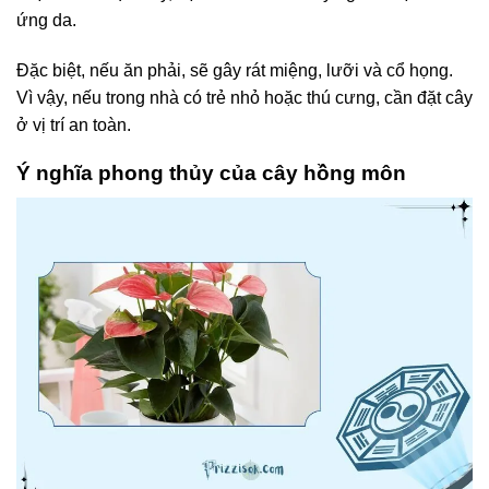
ứng da.
Đặc biệt, nếu ăn phải, sẽ gây rát miệng, lưỡi và cổ họng.
Vì vậy, nếu trong nhà có trẻ nhỏ hoặc thú cưng, cần đặt cây
ở vị trí an toàn.
Ý nghĩa phong thủy của cây hồng môn