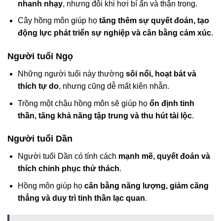
nhanh nhạy
, nhưng đôi khi hơi bí ẩn và thận trọng.
Cây hồng môn giúp họ
tăng thêm sự quyết đoán, tạo
động lực phát triển sự nghiệp và cân bằng cảm xúc
.
Người tuổi Ngọ
Những người tuổi này thường
sôi nổi, hoạt bát và
thích tự do
, nhưng cũng dễ mất kiên nhẫn.
Trồng một chậu hồng môn sẽ giúp họ
ổn định tinh
thần, tăng khả năng tập trung và thu hút tài lộc
.
Người tuổi Dần
Người tuổi Dần có tính cách
mạnh mẽ, quyết đoán và
thích chinh phục thử thách
.
Hồng môn giúp họ
cân bằng năng lượng, giảm căng
thẳng và duy trì tinh thần lạc quan
.