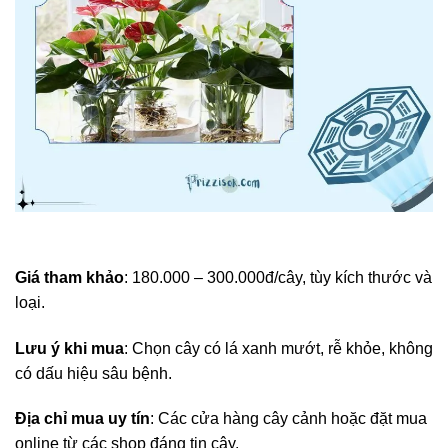
Giá tham khảo
: 180.000 – 300.000đ/cây, tùy kích thước và
loại.
Lưu ý khi mua
: Chọn cây có lá xanh mướt, rễ khỏe, không
có dấu hiệu sâu bệnh.
Địa chỉ mua uy tín
: Các cửa hàng cây cảnh hoặc đặt mua
online từ các shop đáng tin cậy.