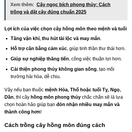
Xem thêm:
Cây ngọc bích phong thủy: Cách
trồng và đặt cây đúng chuẩn 2025
Lợi ích của việc chọn cây hồng môn theo mệnh và tuổi
Tăng vận khí, thu hút tài lộc và may mắn
.
Hỗ trợ cân bằng cảm xúc
, giúp tinh thần thư thái hơn.
Giúp sự nghiệp thăng tiến
, công việc thuận lợi hơn.
Cải thiện phong thủy không gian sống
, tạo môi
trường hài hòa, dễ chịu.
Vậy nếu bạn thuộc
mệnh Hỏa, Thổ hoặc tuổi Tỵ, Ngọ,
Dần
, thì cây
hồng môn phong thủy
chắc chắn sẽ là lựa
chọn hoàn hảo giúp bạn
đón nhận nhiều may mắn và
thành công hơn
!
Cách trồng cây hồng môn đúng cách