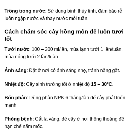
Trồng trong nước
: Sử dụng bình thủy tinh, đảm bảo rễ
luôn ngập nước và thay nước mỗi tuần.
Cách chăm sóc cây hồng môn để luôn tươi
tốt
Tưới nước
: 100 – 200 ml/lần, mùa lạnh tưới 1 lần/tuần,
mùa nóng tưới 2 lần/tuần.
Ánh sáng
: Đặt ở nơi có ánh sáng nhẹ, tránh nắng gắt.
Nhiệt độ
: Cây sinh trưởng tốt ở nhiệt độ
15 – 30°C
.
Bón phân
: Dùng phân NPK 6 tháng/lần để cây phát triển
mạnh.
Phòng bệnh
: Cắt lá vàng, để cây ở nơi thông thoáng để
hạn chế nấm mốc.