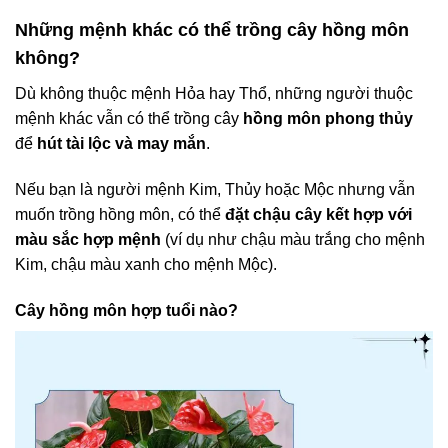
Những mệnh khác có thể trồng cây hồng môn
không?
Dù không thuộc mệnh Hỏa hay Thổ, những người thuộc
mệnh khác vẫn có thể trồng cây
hồng môn phong thủy
để
hút tài lộc và may mắn
.
Nếu bạn là người mệnh Kim, Thủy hoặc Mộc nhưng vẫn
muốn trồng hồng môn, có thể
đặt chậu cây kết hợp với
màu sắc hợp mệnh
(ví dụ như chậu màu trắng cho mệnh
Kim, chậu màu xanh cho mệnh Mộc).
Cây hồng môn hợp tuổi nào?