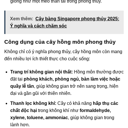
giống như một mèo thần tài trong phong thủy.
Xem thêm:
Cây bàng Singapore phong thủy 2025:
Ý nghĩa và cách chăm sóc
Công dụng của cây hồng môn phong thủy
Không chỉ có ý nghĩa phong thủy, cây hồng môn còn mang
đến nhiều lợi ích thiết thực cho cuộc sống:
Trang trí không gian nội thất:
Hồng môn thường được
đặt tại
phòng khách, phòng ngủ, bàn làm việc hoặc
quầy lễ tân
, giúp không gian trở nên sang trọng, hiện
đại và gần gũi với thiên nhiên.
Thanh lọc không khí:
Cây có khả năng
hấp thụ các
chất độc hại
trong không khí như
formaldehyde,
xylene, toluene, ammoniac
, giúp không gian trong
lành hơn.