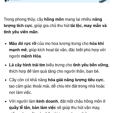
Trong phong thủy, cây
hồng môn
mang lại nhiều
năng
lượng tích cực
, giúp gia chủ thu hút
tài lộc, may mắn và
tình yêu viên mãn
.
Màu đỏ rực rỡ
của mo hoa tượng trưng cho
hỏa khí
mạnh mẽ
, giúp kích hoạt tài vận, đặc biệt phù hợp với
người
mệnh Hỏa
.
Lá cây hình trái tim
biểu trưng cho
tình yêu bền vững
,
thích hợp để làm quà tặng cho người thân, bạn bè.
Cây còn có khả năng
hóa giải năng lượng tiêu cực
,
tạo cảm giác thoải mái, dễ chịu khi đặt trong nhà hoặc
nơi làm việc.
Với người làm
kinh doanh
, đặt một chậu hồng môn ở
quầy lễ tân, bàn làm việc
sẽ giúp thu hút vận may,