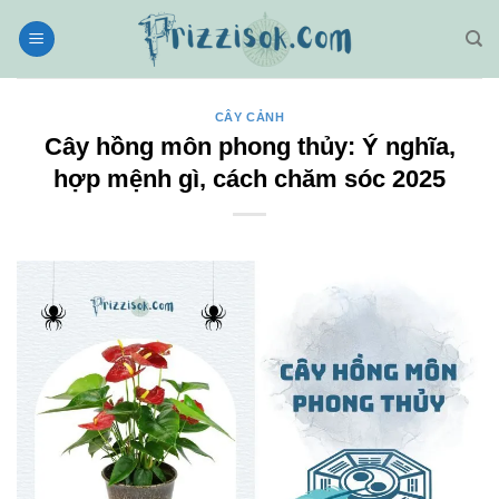
Bỏ
qua
nội
dung
CÂY CẢNH
Cây hồng môn phong thủy: Ý nghĩa,
hợp mệnh gì, cách chăm sóc 2025