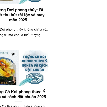
ng Dơi phong thủy: Bí
t thu hút tài lộc và may
mắn 2025
ơi phong thủy không chỉ là vật
ang trí mà còn là biểu tượng
g Cá Koi phong thủy: Ý
a và cách đặt chuẩn 2025
 Cá Koi phong thủy không chỉ