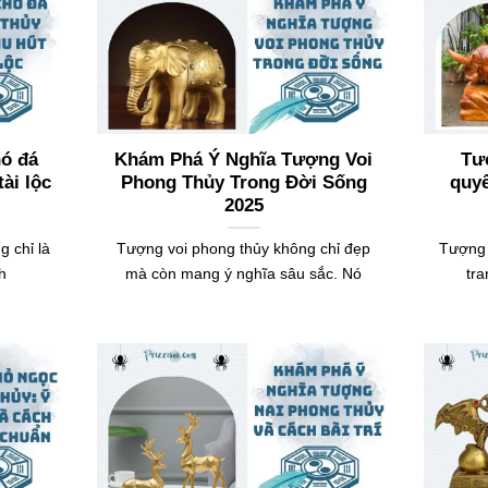
hó đá
Khám Phá Ý Nghĩa Tượng Voi
Tư
ài lộc
Phong Thủy Trong Đời Sống
quyế
2025
 chỉ là
Tượng voi phong thủy không chỉ đẹp
Tượng 
nh
mà còn mang ý nghĩa sâu sắc. Nó
tra