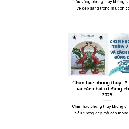
Trâu vàng phong thủy không c
vẻ đẹp sang trọng mà còn c
Chim hạc phong thủy: Ý
và cách bài trí đúng c
2025
Chim hạc phong thủy không chỉ
biểu tượng đẹp mà còn mang