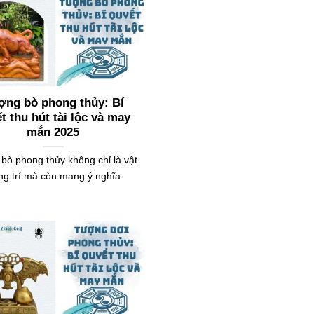
ợng bò phong thủy: Bí
t thu hút tài lộc và may
mắn 2025
bò phong thủy không chỉ là vật
ng trí mà còn mang ý nghĩa