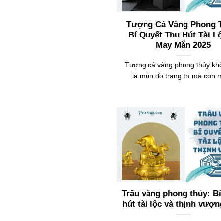
Tượng Cá Vàng Phong 
Bí Quyết Thu Hút Tài L
May Mắn 2025
Tượng cá vàng phong thủy kh
là món đồ trang trí mà còn
Trâu vàng phong thủy: Bí
hút tài lộc và thịnh vượn