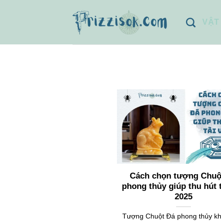
Bỏ
qua
VẬT
nội
dung
Cách chọn tượng Chuộ
phong thủy giúp thu hút 
2025
Tượng Chuột Đá phong thủy kh