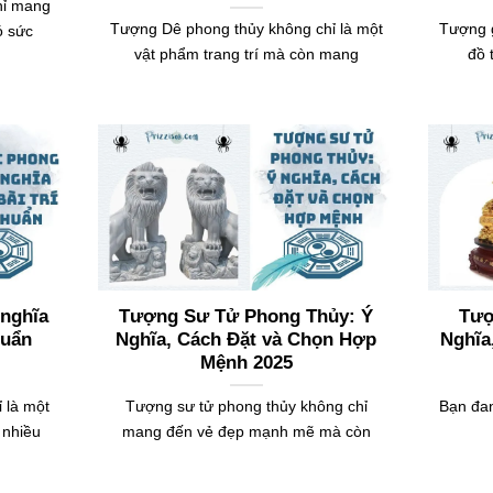
hỉ mang
Tượng Dê phong thủy không chỉ là một
Tượng g
ó sức
vật phẩm trang trí mà còn mang
đồ 
 nghĩa
Tượng Sư Tử Phong Thủy: Ý
Tượ
huẩn
Nghĩa, Cách Đặt và Chọn Hợp
Nghĩa
Mệnh 2025
 là một
Tượng sư tử phong thủy không chỉ
Bạn đan
 nhiều
mang đến vẻ đẹp mạnh mẽ mà còn