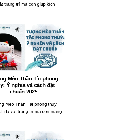
vật trang trí mà còn giúp kích
ng Mèo Thần Tài phong
ỷ: Ý nghĩa và cách đặt
chuẩn 2025
g Mèo Thần Tài phong thuỷ
hỉ là vật trang trí mà còn mang