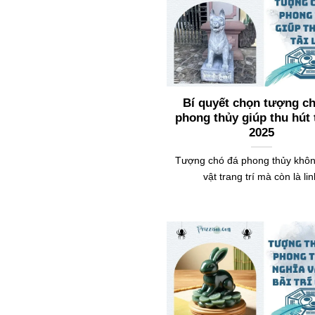
Bí quyết chọn tượng c
phong thủy giúp thu hút t
2025
Tượng chó đá phong thủy không
vật trang trí mà còn là li