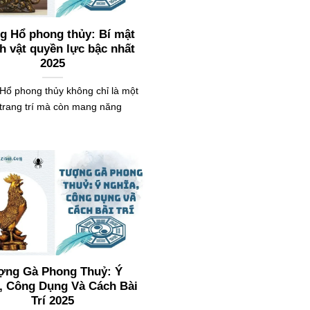
g Hổ phong thủy: Bí mật
nh vật quyền lực bậc nhất
2025
Hổ phong thủy không chỉ là một
 trang trí mà còn mang năng
ợng Gà Phong Thuỷ: Ý
, Công Dụng Và Cách Bài
Trí 2025