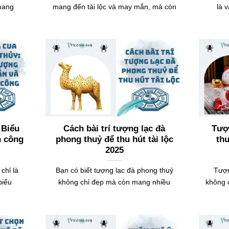
 mang
mang đến tài lộc và may mắn, mà còn
là 
 Biểu
Cách bài trí tượng lạc đà
Tượ
h công
phong thuỷ để thu hút tài lộc
thu
2025
chỉ là
Bạn có biết tượng lạc đà phong thuỷ
Tượn
biểu
không chỉ đẹp mà còn mang nhiều
không c