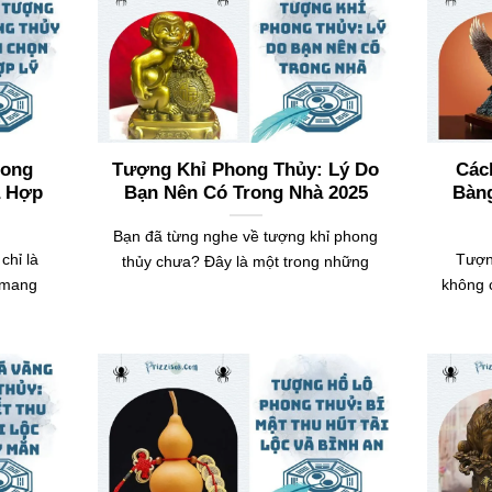
hong
Tượng Khỉ Phong Thủy: Lý Do
Các
a Hợp
Bạn Nên Có Trong Nhà 2025
Bàn
Bạn đã từng nghe về tượng khỉ phong
chỉ là
Tượn
thủy chưa? Đây là một trong những
 mang
không c