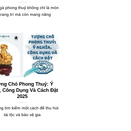
à phong thuỷ không chỉ là món
trang trí mà còn mang năng
ng Chó Phong Thuỷ: Ý
, Công Dụng Và Cách Đặt
2025
g tìm kiếm một cách để thu hút
tài lộc và bảo vệ gia