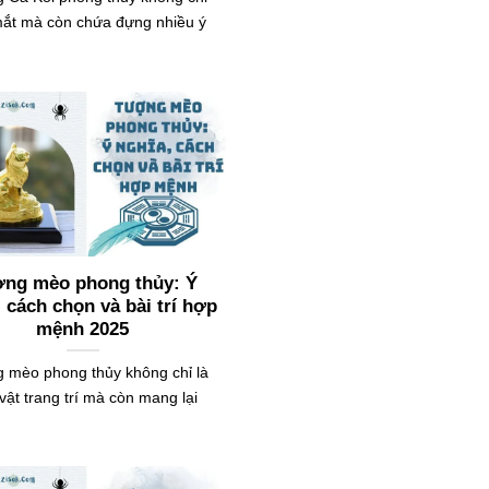
ắt mà còn chứa đựng nhiều ý
ng mèo phong thủy: Ý
, cách chọn và bài trí hợp
mệnh 2025
 mèo phong thủy không chỉ là
vật trang trí mà còn mang lại