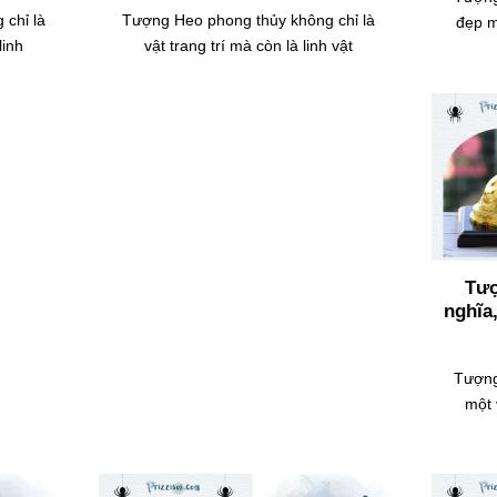
chỉ là
Tượng Heo phong thủy không chỉ là
đẹp m
linh
vật trang trí mà còn là linh vật
Tượ
nghĩa
Tượng
một 