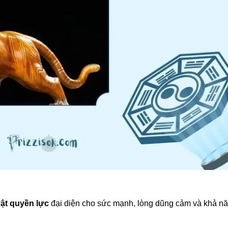
vật quyền lực
đại diện cho sức mạnh, lòng dũng cảm và khả n