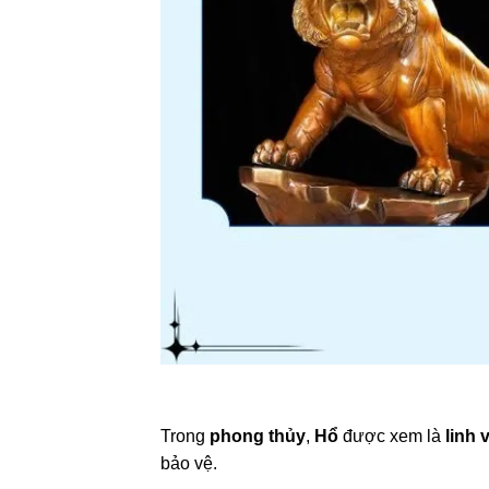
Trong
phong thủy
,
Hổ
được xem là
linh 
bảo vệ.