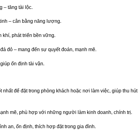
 tăng tài lộc.
tinh – cân bằng năng lượng.
khí, phát triển bền vững.
á đỏ – mang đến sự quyết đoán, mạnh mẽ.
iúp ổn định tài vận.
nhất để đặt trong phòng khách hoặc nơi làm việc, giúp thu hút
h mẽ, phù hợp với những người làm kinh doanh, chính trị.
 an, ổn định, thích hợp đặt trong gia đình.