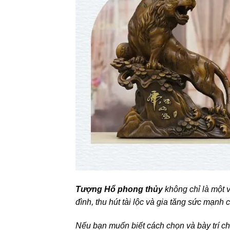
Tượng Hổ phong thủy
không chỉ là một 
đình, thu hút tài lộc và gia tăng sức mạnh 
Nếu bạn muốn biết cách chọn và bày trí chu