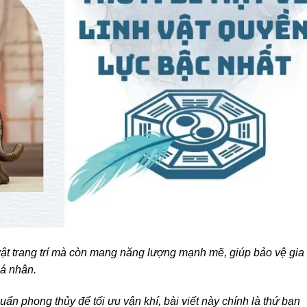
vật trang trí mà còn mang năng lượng mạnh mẽ, giúp bảo vệ gia
cá nhân.
ẩn phong thủy để tối ưu vận khí, bài viết này chính là thứ bạn