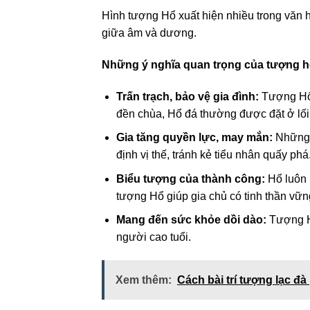
Hình tượng Hổ xuất hiện nhiều trong văn 
giữa âm và dương.
Những ý nghĩa quan trọng của tượng h
Trấn trạch, bảo vệ gia đình:
Tượng Hổ g
đền chùa, Hổ đá thường được đặt ở lối 
Gia tăng quyền lực, may mắn:
Những 
định vị thế, tránh kẻ tiểu nhân quấy phá
Biểu tượng của thành công:
Hổ luôn k
tượng Hổ giúp gia chủ có tinh thần vữ
Mang đến sức khỏe dồi dào:
Tượng Hổ
người cao tuổi.
Xem thêm:
Cách bài trí tượng lạc đà