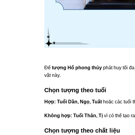
Để
tượng Hổ phong thủy
phát huy tối đ
vật này.
Chọn tượng theo tuổi
Hợp:
Tuổi Dần, Ngọ, Tuất
hoặc các tuổi
Không hợp:
Tuổi Thân, Tị
vì có thể tạo r
Chọn tượng theo chất liệu