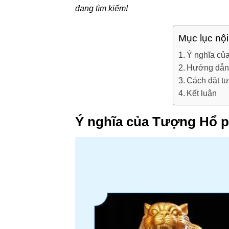
đang tìm kiếm!
Mục lục nộ
Ý nghĩa củ
Hướng dẫn 
Cách đặt t
Kết luận
Ý nghĩa của Tượng Hổ 