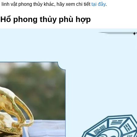
inh vật phong thủy khác, hãy xem chi tiết
tại đây
.
Hổ phong thủy phù hợp