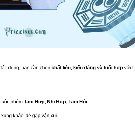
a tác dụng, bạn cần chọn
chất liệu, kiểu dáng và tuổi hợp
với l
 thuộc nhóm
Tam Hợp, Nhị Hợp, Tam Hội
.
a xung khắc, dễ gặp vận xui.