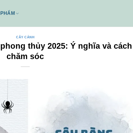
 PHẨM
CÂY CẢNH
phong thủy 2025: Ý nghĩa và cách
chăm sóc