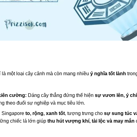
 là một loại cây cảnh mà còn mang nhiều
ý nghĩa tốt lành
tron
kiên cường:
Dáng cây thẳng đứng thể hiện
sự vươn lên, ý chí
ng theo đuổi sự nghiệp và mục tiêu lớn.
g Singapore
to, rộng, xanh tốt
, tượng trưng cho
sự sung túc v
hững chiếc lá lớn giúp
thu hút vượng khí, tài lộc và may mắn