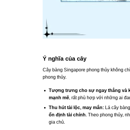
Ý nghĩa của cây
Cây bàng Singapore phong thủy không chỉ
phong thủy.
Tượng trưng cho sự ngay thẳng và 
mạnh mẽ
, rất phù hợp với những ai đa
Thu hút tài lộc, may mắn:
Lá cây bàn
ổn định tài chính
. Theo phong thủy, n
gia chủ.