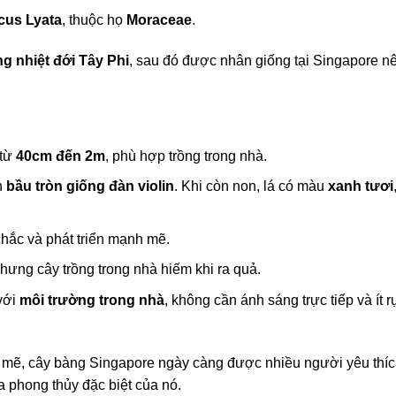
cus Lyata
, thuộc họ
Moraceae
.
g nhiệt đới Tây Phi
, sau đó được nhân giống tại Singapore n
 từ
40cm đến 2m
, phù hợp trồng trong nhà.
h
bầu tròn giống đàn violin
. Khi còn non, lá có màu
xanh tươi
chắc và phát triển mạnh mẽ.
nhưng cây trồng trong nhà hiếm khi ra quả.
 với
môi trường trong nhà
, không cần ánh sáng trực tiếp và ít 
h mẽ, cây bàng Singapore ngày càng được nhiều người yêu thíc
a phong thủy đặc biệt của nó.