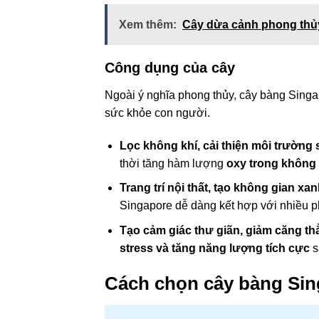
Xem thêm:
Cây dừa cảnh phong thủy
Công dụng của cây
Ngoài ý nghĩa phong thủy, cây bàng Singap
sức khỏe con người.
Lọc không khí, cải thiện môi trường
thời tăng hàm lượng
oxy trong không 
Trang trí nội thất, tạo không gian xa
Singapore dễ dàng kết hợp với nhiều p
Tạo cảm giác thư giãn, giảm căng t
stress và tăng năng lượng tích cực
s
Cách chọn cây bàng Si