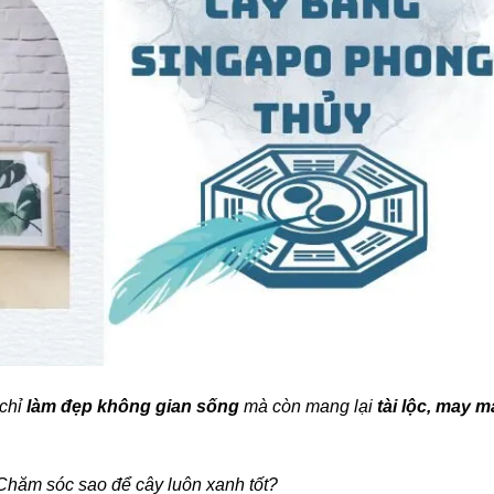
chỉ
làm đẹp không gian sống
mà còn mang lại
tài lộc, may 
Chăm sóc sao để cây luôn xanh tốt?