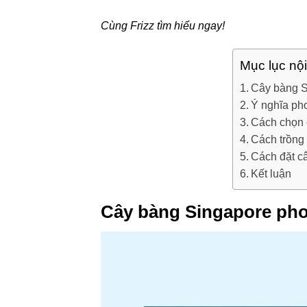
Cùng Frizz tìm hiểu ngay!
Mục lục nộ
Cây bàng S
Ý nghĩa ph
Cách chọn 
Cách trồng
Cách đặt c
Kết luận
Cây bàng Singapore pho