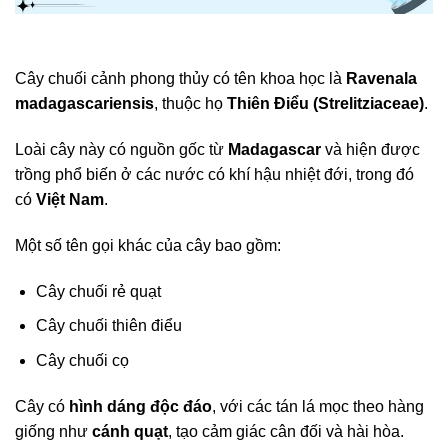
Cây chuối cảnh phong thủy có tên khoa học là
Ravenala
madagascariensis
, thuộc họ
Thiên Điểu (Strelitziaceae)
.
Loài cây này có nguồn gốc từ
Madagascar
và hiện được
trồng phổ biến ở các nước có khí hậu nhiệt đới, trong đó
có
Việt Nam
.
Một số tên gọi khác của cây bao gồm:
Cây chuối rẻ quạt
Cây chuối thiên điểu
Cây chuối cọ
Cây có
hình dáng độc đáo
, với các tán lá mọc theo hàng
giống như
cánh quạt
, tạo cảm giác cân đối và hài hòa.