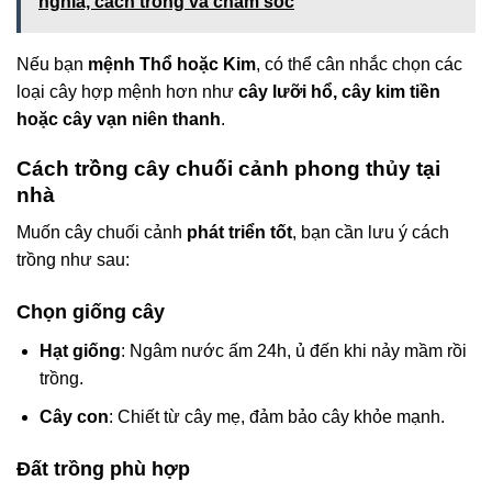
nghĩa, cách trồng và chăm sóc
Nếu bạn
mệnh Thổ hoặc Kim
, có thể cân nhắc chọn các
loại cây hợp mệnh hơn như
cây lưỡi hổ, cây kim tiền
hoặc cây vạn niên thanh
.
Cách trồng cây chuối cảnh phong thủy tại
nhà
Muốn cây chuối cảnh
phát triển tốt
, bạn cần lưu ý cách
trồng như sau:
Chọn giống cây
Hạt giống
: Ngâm nước ấm 24h, ủ đến khi nảy mầm rồi
trồng.
Cây con
: Chiết từ cây mẹ, đảm bảo cây khỏe mạnh.
Đất trồng phù hợp