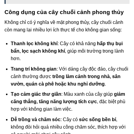
Công dụng của cây chuối cảnh phong thủy
Không chỉ có ý nghĩa về mặt phong thủy, cây chuối cảnh
còn mang lại nhiều lợi ích thực tế cho không gian sống:
Thanh lọc không khí
: Cây có khả năng
hấp thụ bụi
bẩn, lọc sạch không khí
, giúp môi trường trong lành
hơn.
Trang trí không gian
: Với dáng cây độc đáo, cây chuối
cảnh thường được
trồng làm cảnh trong nhà, sân
vườn, quán cà phê hoặc khu nghỉ dưỡng
.
Tạo cảm giác thư giãn
: Màu xanh của cây giúp
giảm
căng thẳng, tăng năng lượng tích cực
, đặc biệt phù
hợp với không gian làm việc.
Dễ trồng và chăm sóc
: Cây có
sức sống bền bỉ
,
không đòi hỏi quá nhiều công chăm sóc, thích hợp với