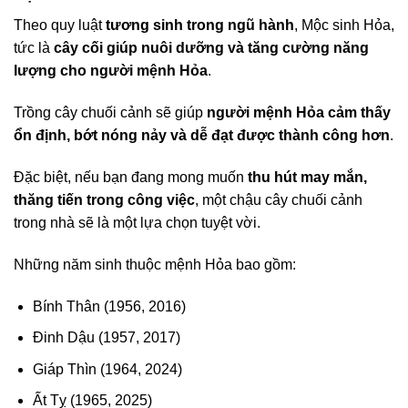
Theo quy luật
tương sinh trong ngũ hành
, Mộc sinh Hỏa,
tức là
cây cối giúp nuôi dưỡng và tăng cường năng
lượng cho người mệnh Hỏa
.
Trồng cây chuối cảnh sẽ giúp
người mệnh Hỏa cảm thấy
ổn định, bớt nóng nảy và dễ đạt được thành công hơn
.
Đặc biệt, nếu bạn đang mong muốn
thu hút may mắn,
thăng tiến trong công việc
, một chậu cây chuối cảnh
trong nhà sẽ là một lựa chọn tuyệt vời.
Những năm sinh thuộc mệnh Hỏa bao gồm:
Bính Thân (1956, 2016)
Đinh Dậu (1957, 2017)
Giáp Thìn (1964, 2024)
Ất Tỵ (1965, 2025)