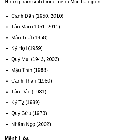
Những năm sinh thuộc mệnh Mộc bao gồm:
Canh Dần (1950, 2010)
Tân Mão (1951, 2011)
Mậu Tuất (1958)
Kỷ Hợi (1959)
Quý Mùi (1943, 2003)
Mậu Thìn (1988)
Canh Thân (1980)
Tân Dậu (1981)
Kỷ Tỵ (1989)
Quý Sửu (1973)
Nhâm Ngọ (2002)
Mệnh Hỏa