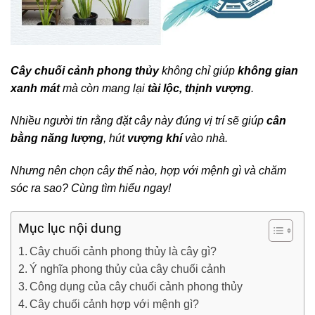
Cây chuối cảnh phong thủy
không chỉ giúp
không gian
xanh mát
mà còn mang lại
tài lộc, thịnh vượng
.
Nhiều người tin rằng đặt cây này đúng vị trí sẽ giúp
cân
bằng năng lượng
, hút
vượng khí
vào nhà.
Nhưng nên chọn cây thế nào, hợp với mệnh gì và chăm
sóc ra sao? Cùng tìm hiểu ngay!
Mục lục nội dung
Cây chuối cảnh phong thủy là cây gì?
Ý nghĩa phong thủy của cây chuối cảnh
Công dụng của cây chuối cảnh phong thủy
Cây chuối cảnh hợp với mệnh gì?