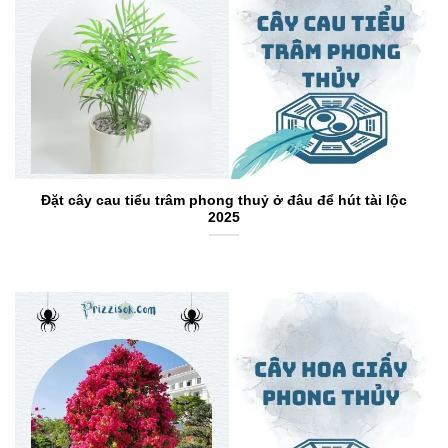
Đặt cây cau tiểu trâm phong thuỷ ở đâu để hút tài lộc
2025