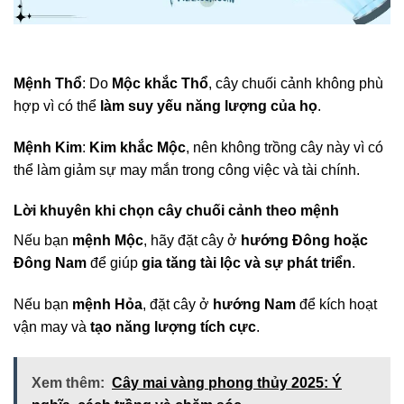
Mệnh Thổ
: Do
Mộc khắc Thổ
, cây chuối cảnh không phù
hợp vì có thể
làm suy yếu năng lượng của họ
.
Mệnh Kim
:
Kim khắc Mộc
, nên không trồng cây này vì có
thể làm giảm sự may mắn trong công việc và tài chính.
Lời khuyên khi chọn cây chuối cảnh theo mệnh
Nếu bạn
mệnh Mộc
, hãy đặt cây ở
hướng Đông hoặc
Đông Nam
để giúp
gia tăng tài lộc và sự phát triển
.
Nếu bạn
mệnh Hỏa
, đặt cây ở
hướng Nam
để kích hoạt
vận may và
tạo năng lượng tích cực
.
Xem thêm:
Cây mai vàng phong thủy 2025: Ý