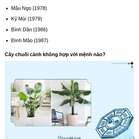
Mậu Ngọ (1978)
Kỷ Mùi (1979)
Bính Dần (1986)
Đinh Mão (1987)
Cây chuối cảnh không hợp với mệnh nào?