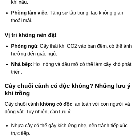
khí xấu.
Phòng làm việc
: Tăng sự tập trung, tạo không gian
thoải mái.
Vị trí không nên đặt
Phòng ngủ
: Cây thải khí CO2 vào ban đêm, có thể ảnh
hưởng đến giấc ngủ.
Nhà bếp
: Hơi nóng và dầu mỡ có thể làm cây khó phát
triển.
Cây chuối cảnh có độc không? Những lưu ý
khi trồng
Cây chuối cảnh
không có độc
, an toàn với con người và
động vật. Tuy nhiên, cần lưu ý:
Nhựa cây có thể gây kích ứng nhẹ, nên tránh tiếp xúc
trực tiếp.