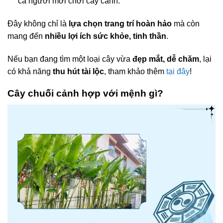
cả người mới chơi cây cảnh.
Đây không chỉ là
lựa chọn trang trí hoàn hảo
mà còn
mang đến
nhiều lợi ích sức khỏe, tinh thần
.
Nếu bạn đang tìm một loại cây vừa
đẹp mắt, dễ chăm
, lại
có khả năng
thu hút tài lộc
, tham khảo thêm
tại đây
!
Cây chuối cảnh hợp với mệnh gì?