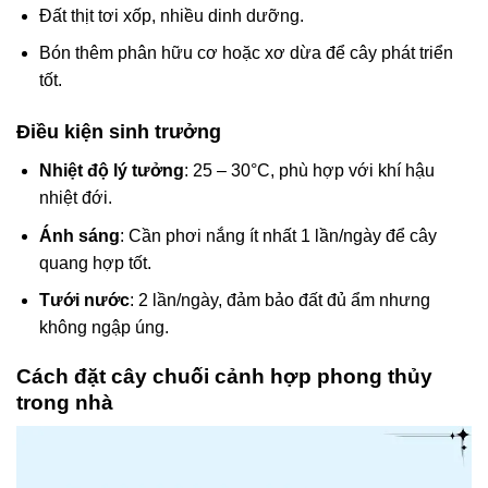
Đất thịt tơi xốp, nhiều dinh dưỡng.
Bón thêm phân hữu cơ hoặc xơ dừa để cây phát triển
tốt.
Điều kiện sinh trưởng
Nhiệt độ lý tưởng
: 25 – 30°C, phù hợp với khí hậu
nhiệt đới.
Ánh sáng
: Cần phơi nắng ít nhất 1 lần/ngày để cây
quang hợp tốt.
Tưới nước
: 2 lần/ngày, đảm bảo đất đủ ẩm nhưng
không ngập úng.
Cách đặt cây chuối cảnh hợp phong thủy
trong nhà