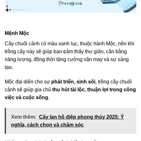
Mệnh Mộc
Cây chuối cảnh có màu xanh lục, thuộc hành Mộc, nên khi
trồng cây này sẽ giúp bạn
c
ảm thấy thư giãn, cân bằng
năng lượng, đồng thời tăng cường vận may và sự sáng
tạo.
Mộc đại diện cho sự
phát triển, sinh sôi
, trồng cây chuối
cảnh sẽ giúp gia chủ
thu hút tài lộc, thuận lợi trong công
việc và cuộc sống
.
Xem thêm:
Cây lan hồ điệp phong thủy 2025: Ý
nghĩa, cách chọn và chăm sóc