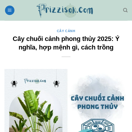
Bỏ
qua
nội
dung
CÂY CẢNH
Cây chuối cảnh phong thủy 2025: Ý
nghĩa, hợp mệnh gì, cách trồng