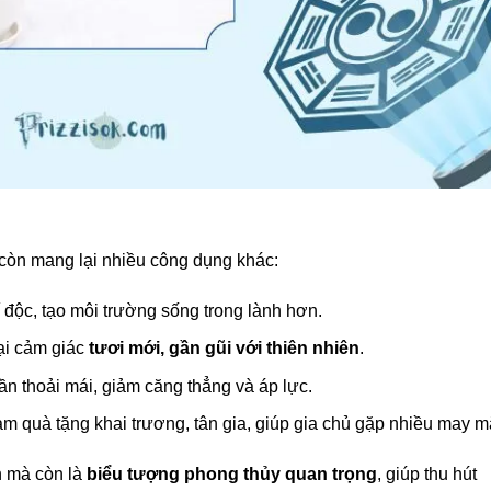
 còn mang lại nhiều công dụng khác:
í độc, tạo môi trường sống trong lành hơn.
ại cảm giác
tươi mới, gần gũi với thiên nhiên
.
hần thoải mái, giảm căng thẳng và áp lực.
àm quà tặng khai trương, tân gia, giúp gia chủ gặp nhiều may m
nh mà còn là
biểu tượng phong thủy quan trọng
, giúp thu hút