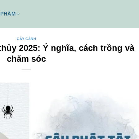
 PHẨM
CÂY CẢNH
thủy 2025: Ý nghĩa, cách trồng và
chăm sóc