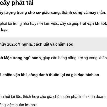
cây phát tài
hủy tượng trưng cho sự giàu sang, thành công và may mắn
.
hát tài trong nhà hay nơi làm việc, cây sẽ giúp
hút vận khí tốt,
n bạc
.
ủy 2025: Ý nghĩa, cách đặt và chăm sóc
h Mộc trong ngũ hành
, giúp cân bằng năng lượng trong khô
ải thiện vận khí, công danh thuận lợi và gia đạo bình an
.
thu hút tài lộc, thích hợp cho gia chủ muốn phát triển kinh doanh
ông việc thuận lợi hơn.