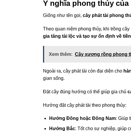
Ý nghĩa phong thủy của 
Giống như tên gọi,
cây phát tài phong t
Theo quan niệm phong thủy, khi trồng cây p
gia tăng tài lộc và tạo sự ổn định về tiề
Xem thêm:
Cây xương rồng phong th
Ngoài ra, cây phát tài còn đại diện cho
hàn
gian sống.
Đặt cây đúng hướng có thể giúp gia chủ
c
Hướng đặt cây phát tài theo phong thủy:
Hướng Đông hoặc Đông Nam
: Giúp 
Hướng Bắc
: Tốt cho sự nghiệp, giúp c