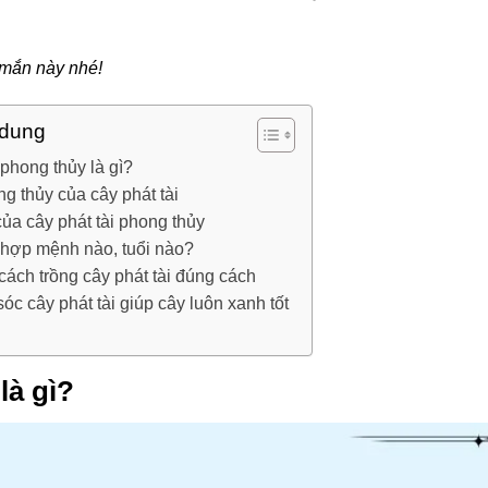
 mắn này nhé!
 dung
 phong thủy là gì?
g thủy của cây phát tài
ủa cây phát tài phong thủy
 hợp mệnh nào, tuổi nào?
ách trồng cây phát tài đúng cách
c cây phát tài giúp cây luôn xanh tốt
là gì?