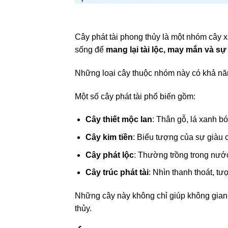
Cây phát tài phong thủy là một nhóm cây 
sống để
mang lại tài lộc, may mắn và s
Những loại cây thuộc nhóm này có khả năn
Một số cây phát tài phổ biến gồm:
Cây thiết mộc lan
: Thân gỗ, lá xanh b
Cây kim tiền
: Biểu tượng của sự giàu 
Cây phát lộc
: Thường trồng trong nước
Cây trúc phát tài
: Nhìn thanh thoát, tư
Những cây này không chỉ giúp không gia
thủy.