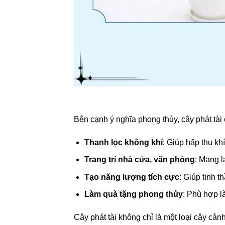
Bên cạnh ý nghĩa phong thủy, cây phát tài
Thanh lọc không khí
: Giúp hấp thụ kh
Trang trí nhà cửa, văn phòng
: Mang l
Tạo năng lượng tích cực
: Giúp tinh t
Làm quà tặng phong thủy
: Phù hợp l
Cây phát tài không chỉ là một loại cây cả