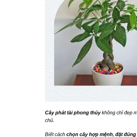
Cây phát tài phong thủy
không chỉ đẹp m
chủ.
Biết cách
chọn cây hợp mệnh, đặt đúng