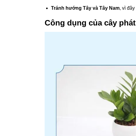
Tránh hướng Tây và Tây Nam
, vì đâ
Công dụng của cây phát