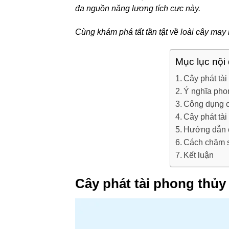
đa nguồn năng lượng tích cực này.
Cùng khám phá tất tần tật về loài cây may
Mục lục nội
Cây phát tài
Ý nghĩa phon
Công dụng c
Cây phát tài
Hướng dẫn c
Cách chăm só
Kết luận
Cây phát tài phong thủy 