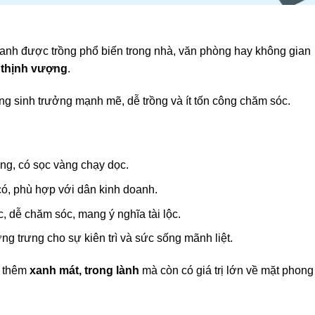
xanh được trồng phổ biến trong nhà, văn phòng hay không gian
ự thịnh vượng
.
g sinh trưởng mạnh mẽ, dễ trồng và ít tốn công chăm sóc.
óng, có sọc vàng chạy dọc.
có, phù hợp với dân kinh doanh.
, dễ chăm sóc, mang ý nghĩa tài lộc.
ợng trưng cho sự kiên trì và sức sống mãnh liệt.
n thêm
xanh mát, trong lành
mà còn có giá trị lớn về mặt phong