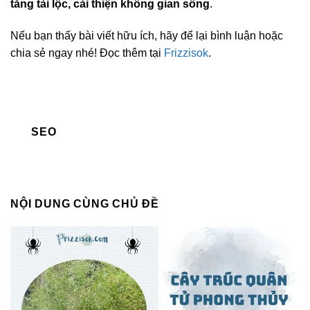
tăng tài lộc, cải thiện không gian sống
.
Nếu bạn thấy bài viết hữu ích, hãy để lại bình luận hoặc
chia sẻ ngay nhé! Đọc thêm tại
Frizzisok
.
SEO
NỘI DUNG CÙNG CHỦ ĐỀ