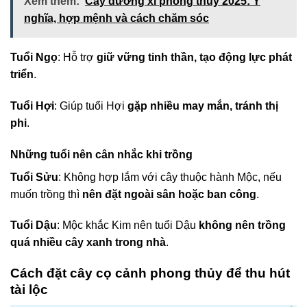
Xem thêm:
Cây dương xỉ phong thuỷ 2025: Ý
nghĩa, hợp mệnh và cách chăm sóc
Tuổi Ngọ
: Hỗ trợ
giữ vững tinh thần, tạo động lực phát
triển
.
Tuổi Hợi
: Giúp tuổi Hợi
gặp nhiều may mắn, tránh thị
phi
.
Những tuổi nên cân nhắc khi trồng
Tuổi Sửu
: Không hợp lắm với cây thuộc hành Mộc, nếu
muốn trồng thì
nên đặt ngoài sân hoặc ban công
.
Tuổi Dậu
: Mộc khắc Kim nên tuổi Dậu
không nên trồng
quá nhiều cây xanh trong nhà
.
Cách đặt cây cọ cảnh phong thủy để thu hút
tài lộc