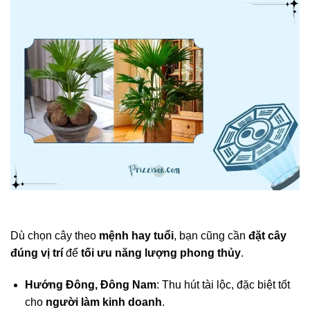
Dù chọn cây theo
mệnh hay tuổi
, bạn cũng cần
đặt cây
đúng vị trí
để
tối ưu năng lượng phong thủy
.
Hướng Đông, Đông Nam
: Thu hút tài lộc, đặc biệt tốt
cho
người làm kinh doanh
.