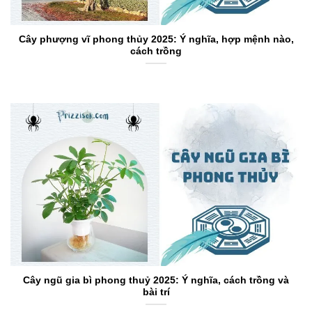
Cây phượng vĩ phong thủy 2025: Ý nghĩa, hợp mệnh nào,
cách trồng
Cây ngũ gia bì phong thuỷ 2025: Ý nghĩa, cách trồng và
bài trí