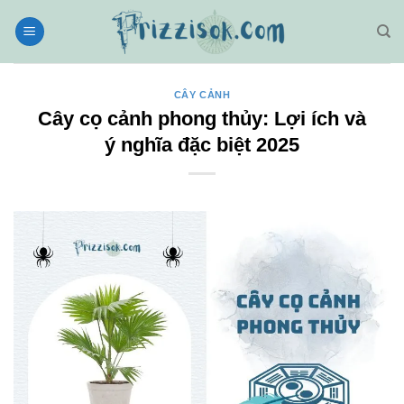
Bỏ
qua
nội
dung
CÂY CẢNH
Cây cọ cảnh phong thủy: Lợi ích và
ý nghĩa đặc biệt 2025