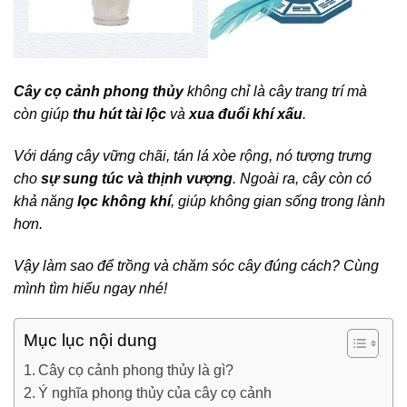
Cây cọ cảnh phong thủy
không chỉ là cây trang trí mà
còn giúp
thu hút tài lộc
và
xua đuổi khí xấu
.
Với dáng cây vững chãi, tán lá xòe rộng, nó tượng trưng
cho
sự sung túc và thịnh vượng
. Ngoài ra, cây còn có
khả năng
lọc không khí
, giúp không gian sống trong lành
hơn.
Vậy làm sao để trồng và chăm sóc cây đúng cách? Cùng
mình tìm hiểu ngay nhé!
Mục lục nội dung
Cây cọ cảnh phong thủy là gì?
Ý nghĩa phong thủy của cây cọ cảnh