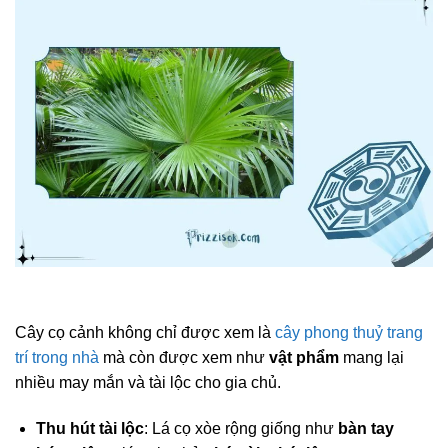
Cây cọ cảnh không chỉ được xem là
cây phong thuỷ trang
trí trong nhà
mà còn được xem như
vật phẩm
mang lại
nhiều may mắn và tài lộc cho gia chủ.
Thu hút tài lộc
: Lá cọ xòe rộng giống như
bàn tay