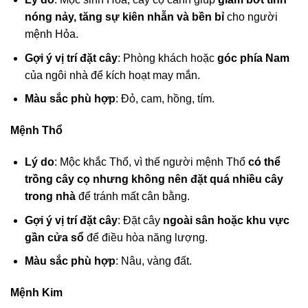
nóng nảy, tăng sự kiên nhẫn và bền bỉ
cho người
mệnh Hỏa.
Gợi ý vị trí đặt cây
: Phòng khách hoặc
góc phía Nam
của ngôi nhà để kích hoạt may mắn.
Màu sắc phù hợp
: Đỏ, cam, hồng, tím.
Mệnh Thổ
Lý do
: Mộc khắc Thổ, vì thế người mệnh Thổ
có thể
trồng cây cọ nhưng không nên đặt quá nhiều cây
trong nhà
để tránh mất cân bằng.
Gợi ý vị trí đặt cây
: Đặt cây
ngoài sân hoặc khu vực
gần cửa sổ
để điều hòa năng lượng.
Màu sắc phù hợp
: Nâu, vàng đất.
Mệnh Kim