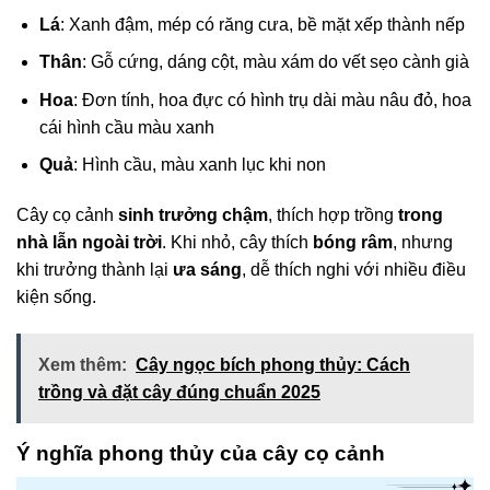
Lá
: Xanh đậm, mép có răng cưa, bề mặt xếp thành nếp
Thân
: Gỗ cứng, dáng cột, màu xám do vết sẹo cành già
Hoa
: Đơn tính, hoa đực có hình trụ dài màu nâu đỏ, hoa
cái hình cầu màu xanh
Quả
: Hình cầu, màu xanh lục khi non
Cây cọ cảnh
sinh trưởng chậm
, thích hợp trồng
trong
nhà lẫn ngoài trời
. Khi nhỏ, cây thích
bóng râm
, nhưng
khi trưởng thành lại
ưa sáng
, dễ thích nghi với nhiều điều
kiện sống.
Xem thêm:
Cây ngọc bích phong thủy: Cách
trồng và đặt cây đúng chuẩn 2025
Ý nghĩa phong thủy của cây cọ cảnh