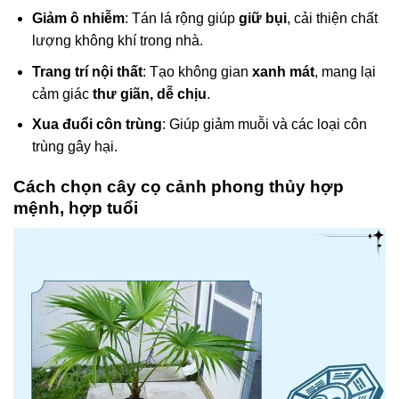
Giảm ô nhiễm
: Tán lá rộng giúp
giữ bụi
, cải thiện chất
lượng không khí trong nhà.
Trang trí nội thất
: Tạo không gian
xanh mát
, mang lại
cảm giác
thư giãn, dễ chịu
.
Xua đuổi côn trùng
: Giúp giảm muỗi và các loại côn
trùng gây hại.
Cách chọn cây cọ cảnh phong thủy hợp
mệnh, hợp tuổi