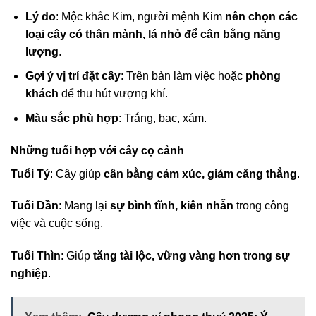
Lý do
: Mộc khắc Kim, người mệnh Kim
nên chọn các
loại cây có thân mảnh, lá nhỏ để cân bằng năng
lượng
.
Gợi ý vị trí đặt cây
: Trên bàn làm việc hoặc
phòng
khách
để thu hút vượng khí.
Màu sắc phù hợp
: Trắng, bạc, xám.
Những tuổi hợp với cây cọ cảnh
Tuổi Tý
: Cây giúp
cân bằng cảm xúc, giảm căng thẳng
.
Tuổi Dần
: Mang lại
sự bình tĩnh, kiên nhẫn
trong công
việc và cuộc sống.
Tuổi Thìn
: Giúp
tăng tài lộc, vững vàng hơn trong sự
nghiệp
.