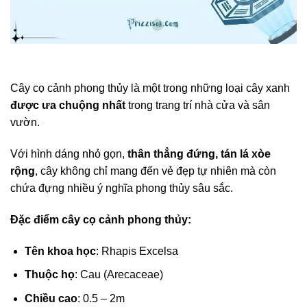
Cây cọ cảnh phong thủy là một trong những loại cây xanh
được ưa chuộng nhất
trong trang trí nhà cửa và sân
vườn.
Với hình dáng nhỏ gọn,
thân thẳng đứng, tán lá xòe
rộng
, cây không chỉ mang đến vẻ đẹp tự nhiên mà còn
chứa đựng nhiều ý nghĩa phong thủy sâu sắc.
Đặc điểm cây cọ cảnh phong thủy:
Tên khoa học
: Rhapis Excelsa
Thuộc họ
: Cau (Arecaceae)
Chiều cao
: 0.5 – 2m