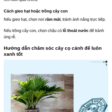
Cách gieo hạt hoặc trồng cây con
Nếu gieo hạt, chọn nơi
râm mát
, tránh ánh nắng trực tiếp.
Nếu trồng cây con, chọn chậu có
lỗ thoát nước
để tránh
úng rễ.
Hướng dẫn chăm sóc cây cọ cảnh để luôn
xanh tốt