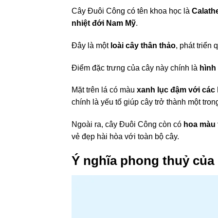
Cây Đuôi Công có tên khoa học là
Calath
nhiệt đới Nam Mỹ
.
Đây là một
loài cây thân thảo
, phát triển
Điểm đặc trưng của cây này chính là
hình
Mặt trên lá có màu
xanh lục đậm với các 
chính là yếu tố giúp cây trở thành một tr
Ngoài ra, cây Đuôi Công còn có
hoa màu 
vẻ đẹp hài hòa với toàn bộ cây.
Ý nghĩa phong thuỷ của