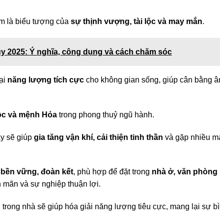
m là biểu tượng của
sự thịnh vượng, tài lộc và may mắn
.
ủy 2025: Ý nghĩa, công dụng và cách chăm sóc
lại
năng lượng tích cực
cho không gian sống, giúp cân bằng 
c và mệnh Hỏa
trong phong thuỷ ngũ hành.
y sẽ giúp
gia tăng vận khí, cải thiện tinh thần
và gặp nhiều m
 bền vững, đoàn kết
, phù hợp để đặt trong
nhà ở, văn phòng
n mãn và sự nghiệp thuận lợi.
 trong nhà sẽ giúp hóa giải năng lượng tiêu cực, mang lại sự b