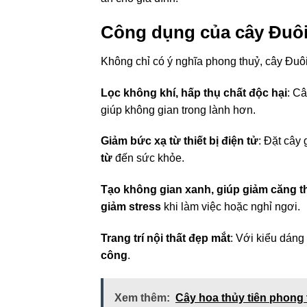
Công dụng của cây Đuôi
Không chỉ có ý nghĩa phong thuỷ, cây Đuôi
Lọc không khí, hấp thụ chất độc hại
: C
giúp không gian trong lành hơn.
Giảm bức xạ từ thiết bị điện tử
: Đặt cây 
từ
đến sức khỏe.
Tạo không gian xanh, giúp giảm căng 
giảm stress
khi làm việc hoặc nghỉ ngơi.
Trang trí nội thất đẹp mắt
: Với kiểu dáng
công
.
Xem thêm:
Cây hoa thủy tiên phong 