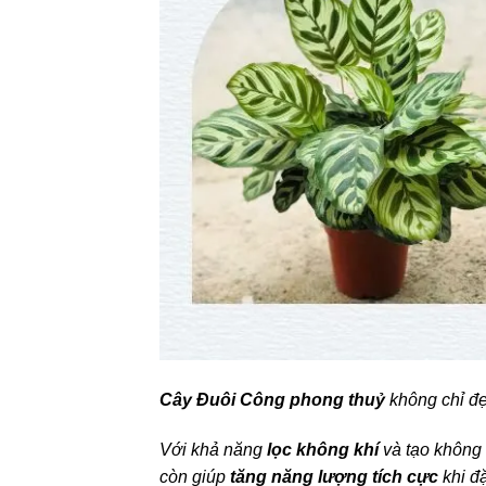
Cây Đuôi Công phong thuỷ
không chỉ đ
Với khả năng
lọc không khí
và tạo không 
còn giúp
tăng năng lượng tích cực
khi đ