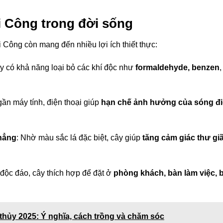
 Công trong đời sống
 Công còn mang đến nhiều lợi ích thiết thực:
ây có khả năng loại bỏ các khí độc như
formaldehyde, benzen
,
gần máy tính, điện thoại giúp
hạn chế ảnh hưởng của sóng đ
thẳng
: Nhờ màu sắc lá đặc biệt, cây giúp
tăng cảm giác thư gi
 độc đáo, cây thích hợp để đặt ở
phòng khách, bàn làm việc, 
thủy 2025: Ý nghĩa, cách trồng và chăm sóc