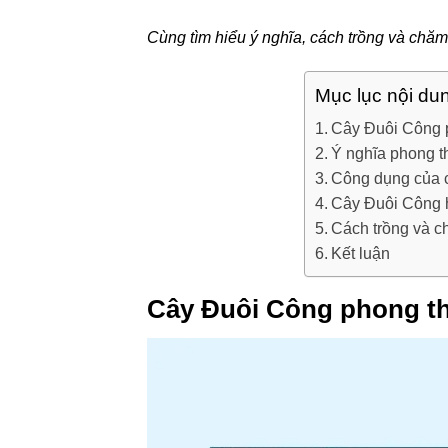
Cùng tìm hiểu ý nghĩa, cách trồng và chăm
Mục lục nội du
Cây Đuôi Công p
Ý nghĩa phong t
Công dụng của c
Cây Đuôi Công h
Cách trồng và 
Kết luận
Cây Đuôi Công phong thu