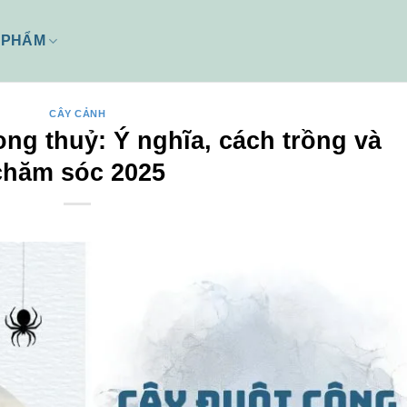
 PHẨM
CÂY CẢNH
ng thuỷ: Ý nghĩa, cách trồng và
chăm sóc 2025