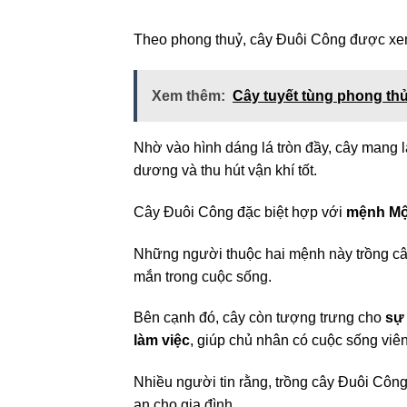
Theo phong thuỷ, cây Đuôi Công được xe
Xem thêm:
Cây tuyết tùng phong th
Nhờ vào hình dáng lá tròn đầy, cây mang 
dương và thu hút vận khí tốt.
Cây Đuôi Công đặc biệt hợp với
mệnh Mộ
Những người thuộc hai mệnh này trồng câ
mắn trong cuộc sống.
Bên cạnh đó, cây còn tượng trưng cho
sự
làm việc
, giúp chủ nhân có cuộc sống viê
Nhiều người tin rằng, trồng cây Đuôi Công
an cho gia đình.