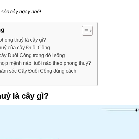
 sóc cây ngay nhé!
ng
hong thuỷ là cây gì?
huỷ của cây Đuôi Công
ây Đuôi Công trong đời sống
ợp mệnh nào, tuổi nào theo phong thuỷ?
chăm sóc Cây Đuôi Công đúng cách
ỷ là cây gì?