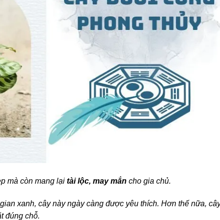
ẹp mà còn mang lại
tài lộc, may mắn
cho gia chủ.
gian xanh, cây này ngày càng được yêu thích. Hơn thế nữa, câ
ặt đúng chỗ.