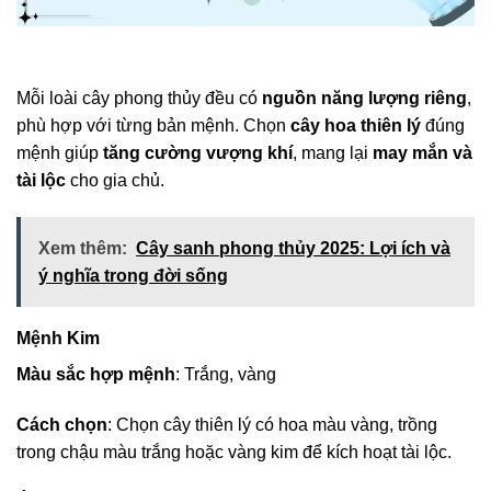
Mỗi loài cây phong thủy đều có
nguồn năng lượng riêng
,
phù hợp với từng bản mệnh. Chọn
cây hoa thiên lý
đúng
mệnh giúp
tăng cường vượng khí
, mang lại
may mắn và
tài lộc
cho gia chủ.
Xem thêm:
Cây sanh phong thủy 2025: Lợi ích và
ý nghĩa trong đời sống
Mệnh Kim
Màu sắc hợp mệnh
: Trắng, vàng
Cách chọn
: Chọn cây thiên lý có hoa màu vàng, trồng
trong chậu màu trắng hoặc vàng kim để kích hoạt tài lộc.