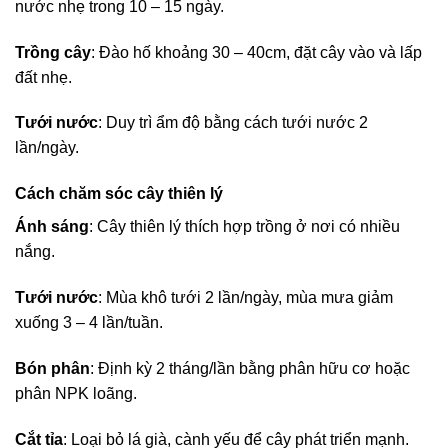
nước nhẹ trong 10 – 15 ngày.
Trồng cây
: Đào hố khoảng 30 – 40cm, đặt cây vào và lấp
đất nhẹ.
Tưới nước
: Duy trì ẩm độ bằng cách tưới nước 2
lần/ngày.
Cách chăm sóc cây thiên lý
Ánh sáng
: Cây thiên lý thích hợp trồng ở nơi có nhiều
nắng.
Tưới nước
: Mùa khô tưới 2 lần/ngày, mùa mưa giảm
xuống 3 – 4 lần/tuần.
Bón phân
: Định kỳ 2 tháng/lần bằng phân hữu cơ hoặc
phân NPK loãng.
Cắt tỉa
: Loại bỏ lá già, cành yếu để cây phát triển mạnh.