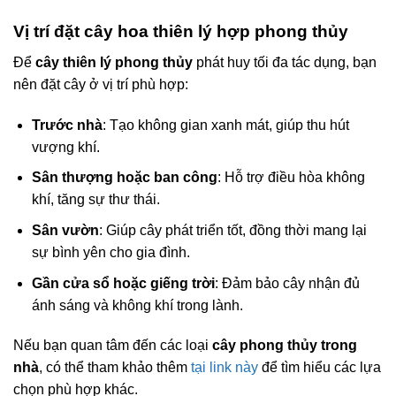
Vị trí đặt cây hoa thiên lý hợp phong thủy
Để
cây thiên lý phong thủy
phát huy tối đa tác dụng, bạn
nên đặt cây ở vị trí phù hợp:
Trước nhà
: Tạo không gian xanh mát, giúp thu hút
vượng khí.
Sân thượng hoặc ban công
: Hỗ trợ điều hòa không
khí, tăng sự thư thái.
Sân vườn
: Giúp cây phát triển tốt, đồng thời mang lại
sự bình yên cho gia đình.
Gần cửa sổ hoặc giếng trời
: Đảm bảo cây nhận đủ
ánh sáng và không khí trong lành.
Nếu bạn quan tâm đến các loại
cây phong thủy trong
nhà
, có thể tham khảo thêm
tại link này
để tìm hiểu các lựa
chọn phù hợp khác.