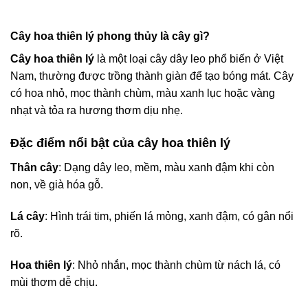
Cây hoa thiên lý phong thủy là cây gì?
Cây hoa thiên lý
là một loại cây dây leo phổ biến ở Việt
Nam, thường được trồng thành giàn để tạo bóng mát. Cây
có hoa nhỏ, mọc thành chùm, màu xanh lục hoặc vàng
nhạt và tỏa ra hương thơm dịu nhẹ.
Đặc điểm nổi bật của cây hoa thiên lý
Thân cây
: Dạng dây leo, mềm, màu xanh đậm khi còn
non, về già hóa gỗ.
Lá cây
: Hình trái tim, phiến lá mỏng, xanh đậm, có gân nổi
rõ.
Hoa thiên lý
: Nhỏ nhắn, mọc thành chùm từ nách lá, có
mùi thơm dễ chịu.