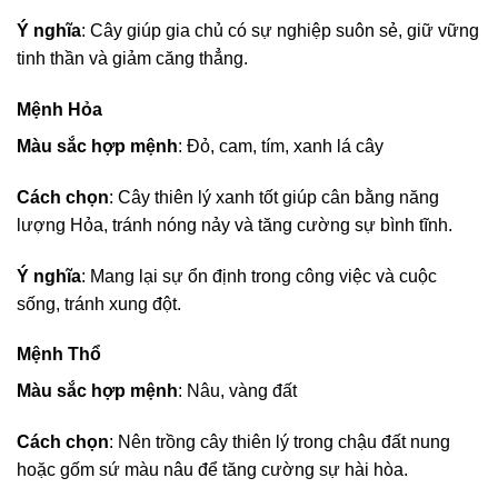
Ý nghĩa
: Cây giúp gia chủ có sự nghiệp suôn sẻ, giữ vững
tinh thần và giảm căng thẳng.
Mệnh Hỏa
Màu sắc hợp mệnh
: Đỏ, cam, tím, xanh lá cây
Cách chọn
: Cây thiên lý xanh tốt giúp cân bằng năng
lượng Hỏa, tránh nóng nảy và tăng cường sự bình tĩnh.
Ý nghĩa
: Mang lại sự ổn định trong công việc và cuộc
sống, tránh xung đột.
Mệnh Thổ
Màu sắc hợp mệnh
: Nâu, vàng đất
Cách chọn
: Nên trồng cây thiên lý trong chậu đất nung
hoặc gốm sứ màu nâu để tăng cường sự hài hòa.