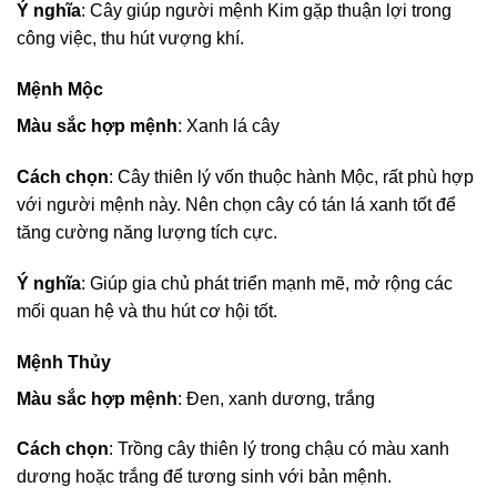
Ý nghĩa
: Cây giúp người mệnh Kim gặp thuận lợi trong
công việc, thu hút vượng khí.
Mệnh Mộc
Màu sắc hợp mệnh
: Xanh lá cây
Cách chọn
: Cây thiên lý vốn thuộc hành Mộc, rất phù hợp
với người mệnh này. Nên chọn cây có tán lá xanh tốt để
tăng cường năng lượng tích cực.
Ý nghĩa
: Giúp gia chủ phát triển mạnh mẽ, mở rộng các
mối quan hệ và thu hút cơ hội tốt.
Mệnh Thủy
Màu sắc hợp mệnh
: Đen, xanh dương, trắng
Cách chọn
: Trồng cây thiên lý trong chậu có màu xanh
dương hoặc trắng để tương sinh với bản mệnh.