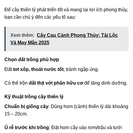
Để cây thiên lý phát triển tốt và mang lại lợi ích phong thủy,
bạn cần chú ý đến các yếu tố sau:
Xem thêm:
Cây Cau Cảnh Phong Thủy: Tài Lộc
Và May Mắn 2025
Chọn đất trồng phù hợp
Đất
tơi xốp, thoát nước tốt
, tránh ngập úng.
Có thể trộn
đất thịt với phân hữu cơ
để tăng dinh dưỡng.
Kỹ thuật trồng cây thiên lý
Chuẩn bị giống cây
: Dùng hom (cành) thiên lý dài khoảng
15 – 20cm.
Ủ rễ trước khi trồng
: Đặt hom cây vào rơm/trấu và tưới