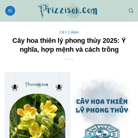
Bỏ
qua
nội
dung
CÂY CẢNH
Cây hoa thiên lý phong thủy 2025: Ý
nghĩa, hợp mệnh và cách trồng