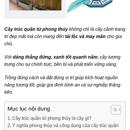
Cây trúc quân tử phong thủy
không chỉ là cây cảnh trang
trí đẹp mắt mà còn mang đến
tài lộc và may mắn
cho gia
chủ.
Với
dáng thẳng đứng, xanh tốt quanh năm
, cây tượng
trưng cho sự chính trực, bền bỉ và phát triển vững vàng.
Trồng đúng cách và đặt đúng vị trí giúp kích hoạt nguồn
năng lượng tốt, giúp gia đình bình an và sự nghiệp thăng
tiến.
Mục lục nội dung
Cây trúc quân tử phong thủy là cây gì?
Ý nghĩa phong thủy và công dụng của cây trúc quân