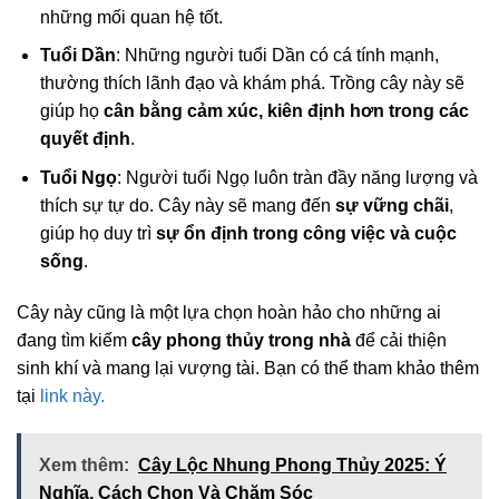
những mối quan hệ tốt.
Tuổi Dần
: Những người tuổi Dần có cá tính mạnh,
thường thích lãnh đạo và khám phá. Trồng cây này sẽ
giúp họ
cân bằng cảm xúc, kiên định hơn trong các
quyết định
.
Tuổi Ngọ
: Người tuổi Ngọ luôn tràn đầy năng lượng và
thích sự tự do. Cây này sẽ mang đến
sự vững chãi
,
giúp họ duy trì
sự ổn định trong công việc và cuộc
sống
.
Cây này cũng là một lựa chọn hoàn hảo cho những ai
đang tìm kiếm
cây phong thủy trong nhà
để cải thiện
sinh khí và mang lại vượng tài. Bạn có thể tham khảo thêm
tại
link này.
Xem thêm:
Cây Lộc Nhung Phong Thủy 2025: Ý
Nghĩa, Cách Chọn Và Chăm Sóc