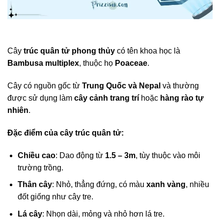
Cây
trúc quân tử phong thủy
có tên khoa học là
Bambusa multiplex
, thuộc họ
Poaceae
.
Cây có nguồn gốc từ
Trung Quốc và Nepal
và thường
được sử dụng làm
cây cảnh trang trí
hoặc
hàng rào tự
nhiên
.
Đặc điểm của cây trúc quân tử:
Chiều cao
: Dao động từ
1.5 – 3m
, tùy thuộc vào môi
trường trồng.
Thân cây
: Nhỏ, thẳng đứng, có màu
xanh vàng
, nhiều
đốt giống như cây tre.
Lá cây
: Nhọn dài, mỏng và nhỏ hơn lá tre.