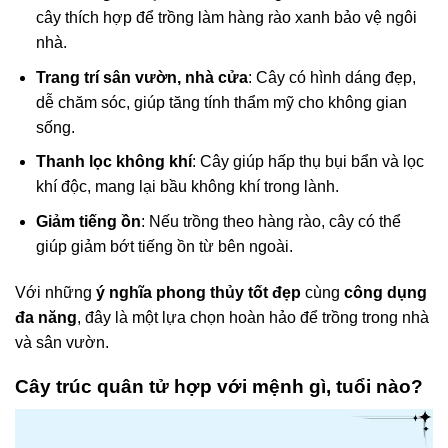
cây thích hợp để trồng làm hàng rào xanh bảo vệ ngôi
nhà.
Trang trí sân vườn, nhà cửa
: Cây có hình dáng đẹp,
dễ chăm sóc, giúp tăng tính thẩm mỹ cho không gian
sống.
Thanh lọc không khí
: Cây giúp hấp thụ bụi bẩn và lọc
khí độc, mang lại bầu không khí trong lành.
Giảm tiếng ồn
: Nếu trồng theo hàng rào, cây có thể
giúp giảm bớt tiếng ồn từ bên ngoài.
Với những
ý nghĩa phong thủy tốt đẹp
cùng
công dụng
đa năng
, đây là một lựa chọn hoàn hảo để trồng trong nhà
và sân vườn.
Cây trúc quân tử hợp với mệnh gì, tuổi nào?