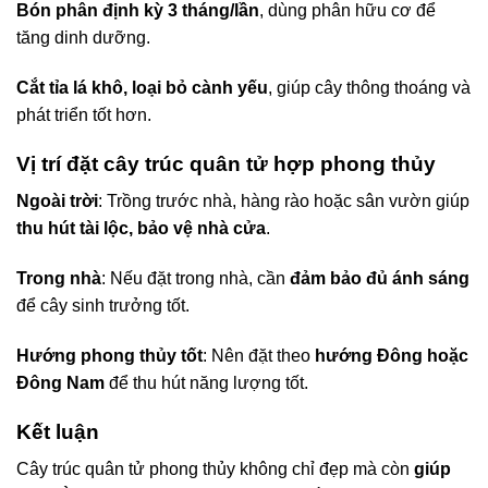
Bón phân định kỳ 3 tháng/lần
, dùng phân hữu cơ để
tăng dinh dưỡng.
Cắt tỉa lá khô, loại bỏ cành yếu
, giúp cây thông thoáng và
phát triển tốt hơn.
Vị trí đặt cây trúc quân tử hợp phong thủy
Ngoài trời
: Trồng trước nhà, hàng rào hoặc sân vườn giúp
thu hút tài lộc, bảo vệ nhà cửa
.
Trong nhà
: Nếu đặt trong nhà, cần
đảm bảo đủ ánh sáng
để cây sinh trưởng tốt.
Hướng phong thủy tốt
: Nên đặt theo
hướng Đông hoặc
Đông Nam
để thu hút năng lượng tốt.
Kết luận
Cây trúc quân tử phong thủy không chỉ đẹp mà còn
giúp