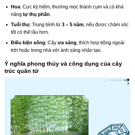
Hoa
: Cực kỳ hiếm, thường mọc thành cụm và có khả
năng
tự thụ phấn
.
Tuổi thọ
: Trung bình từ
3 – 5 năm
, nếu được chăm sóc
tốt có thể lâu hơn.
Điều kiện sống
: Cây
ưa sáng
, thích hợp trồng ngoài
trời hoặc trong nhà với ánh sáng nhân tạo.
Ý nghĩa phong thủy và công dụng của cây
trúc quân tử