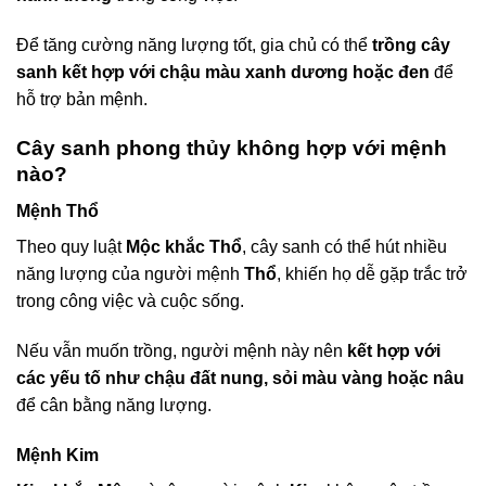
Để tăng cường năng lượng tốt, gia chủ có thể
trồng cây
sanh kết hợp với chậu màu xanh dương hoặc đen
để
hỗ trợ bản mệnh.
Cây sanh phong thủy không hợp với mệnh
nào?
Mệnh Thổ
Theo quy luật
Mộc khắc Thổ
, cây sanh có thể hút nhiều
năng lượng của người mệnh
Thổ
, khiến họ dễ gặp trắc trở
trong công việc và cuộc sống.
Nếu vẫn muốn trồng, người mệnh này nên
kết hợp với
các yếu tố như chậu đất nung, sỏi màu vàng hoặc nâu
để cân bằng năng lượng.
Mệnh Kim