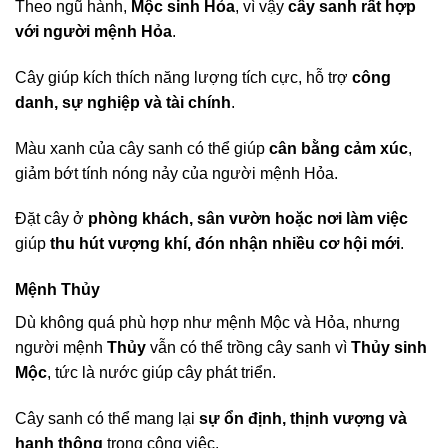
Theo ngũ hành,
Mộc sinh Hỏa
, vì vậy
cây sanh rất hợp
với người mệnh Hỏa
.
Cây giúp kích thích năng lượng tích cực, hỗ trợ
công
danh, sự nghiệp và tài chính
.
Màu xanh của cây sanh có thể giúp
cân bằng cảm xúc
,
giảm bớt tính nóng nảy của người mệnh Hỏa.
Đặt cây ở
phòng khách, sân vườn hoặc nơi làm việc
giúp
thu hút vượng khí, đón nhận nhiều cơ hội mới
.
Mệnh Thủy
Dù không quá phù hợp như mệnh Mộc và Hỏa, nhưng
người mệnh
Thủy
vẫn có thể trồng cây sanh vì
Thủy sinh
Mộc
, tức là nước giúp cây phát triển.
Cây sanh có thể mang lại
sự ổn định, thịnh vượng và
hanh thông
trong công việc.