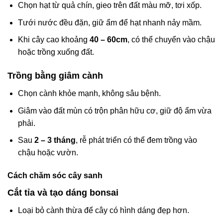
Chọn hạt từ quả chín, gieo trên đất màu mỡ, tơi xốp.
Tưới nước đều đặn, giữ ẩm để hạt nhanh nảy mầm.
Khi cây cao khoảng
40 – 60cm
, có thể chuyển vào chậu
hoặc trồng xuống đất.
Trồng bằng giâm cành
Chọn cành khỏe mạnh, không sâu bệnh.
Giâm vào đất mùn có trộn phân hữu cơ, giữ độ ẩm vừa
phải.
Sau
2 – 3 tháng
, rễ phát triển có thể đem trồng vào
chậu hoặc vườn.
Cách chăm sóc cây sanh
Cắt tỉa và tạo dáng bonsai
Loại bỏ cành thừa để cây có hình dáng đẹp hơn.