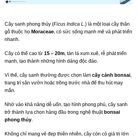
Cây sanh phong thủy (
Ficus Indica L.
) là một loại cây thân
gỗ thuộc họ
Moraceae
, có sức sống mạnh mẽ và phát triển
nhanh.
Cây có thể cao từ
15 – 20m
, tán lá xum xuê, rễ phát triển
mạnh, tạo thành những hình dáng độc đáo.
Vì thế, cây sanh thường được chọn làm
cây cảnh bonsai
,
trang trí sân vườn hoặc trồng trước nhà để thu hút may
mắn.
Nhờ vào khả năng dễ uốn, tạo hình phong phú, cây sanh
trở thành lựa chọn hàng đầu trong nghệ thuật
bonsai
phong thủy
.
Không chỉ mang vẻ đẹp thiên nhiên, cây còn có giá trị lớn