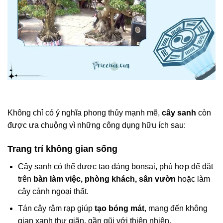
Không chỉ có ý nghĩa phong thủy mạnh mẽ,
cây sanh
còn
được ưa chuộng vì những công dụng hữu ích sau:
Trang trí không gian sống
Cây sanh có thể được tạo dáng bonsai, phù hợp để đặt
trên
bàn làm việc, phòng khách, sân vườn
hoặc làm
cây cảnh ngoại thất.
Tán cây rậm rạp giúp
tạo bóng mát
, mang đến không
gian xanh thư giãn, gần gũi với thiên nhiên.