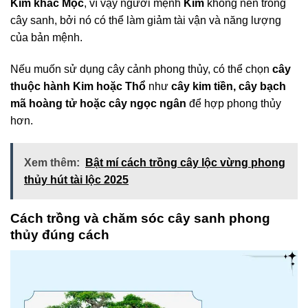
Kim khắc Mộc
, vì vậy người mệnh
Kim
không nên trồng
cây sanh, bởi nó có thể làm giảm tài vận và năng lượng
của bản mệnh.
Nếu muốn sử dụng cây cảnh phong thủy, có thể chọn
cây
thuộc hành Kim hoặc Thổ
như
cây kim tiền, cây bạch
mã hoàng tử hoặc cây ngọc ngân
để hợp phong thủy
hơn.
Xem thêm:
Bật mí cách trồng cây lộc vừng phong
thủy hút tài lộc 2025
Cách trồng và chăm sóc cây sanh phong
thủy đúng cách