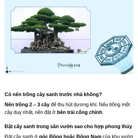
Có nên trồng cây sanh trước nhà không?
Nên trồng 2 – 3 cây
để thu hút dương khí. Nếu trồng một
cây duy nhất, nên đặt ở
bên trái cổng chính
.
Đặt cây sanh trong sân vườn sao cho hợp phong thủy
Đặt cây sanh ở
góc Đông hoặc Đông Nam
của khu vườn