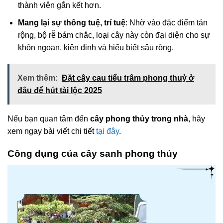
thành viên gắn kết hơn.
Mang lại sự thông tuệ, trí tuệ
: Nhờ vào đặc điểm tán
rộng, bộ rễ bám chắc, loại cây này còn đại diện cho sự
khôn ngoan, kiên định và hiểu biết sâu rộng.
Xem thêm:
Đặt cây cau tiểu trâm phong thuỷ ở
đâu để hút tài lộc 2025
Nếu bạn quan tâm đến
cây phong thủy trong nhà
, hãy
xem ngay bài viết chi tiết
tại đây
.
Công dụng của cây sanh phong thủy