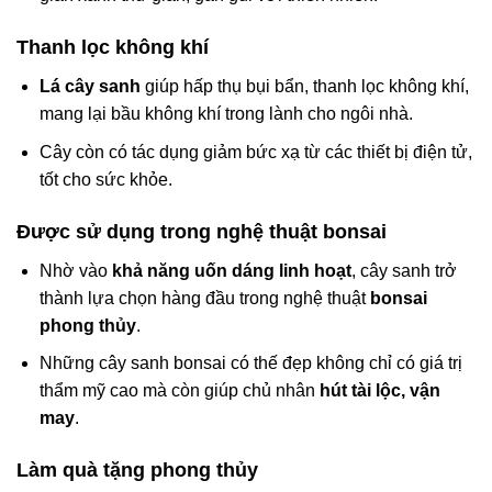
Thanh lọc không khí
Lá cây sanh
giúp hấp thụ bụi bẩn, thanh lọc không khí,
mang lại bầu không khí trong lành cho ngôi nhà.
Cây còn có tác dụng giảm bức xạ từ các thiết bị điện tử,
tốt cho sức khỏe.
Được sử dụng trong nghệ thuật bonsai
Nhờ vào
khả năng uốn dáng linh hoạt
, cây sanh trở
thành lựa chọn hàng đầu trong nghệ thuật
bonsai
phong thủy
.
Những cây sanh bonsai có thế đẹp không chỉ có giá trị
thẩm mỹ cao mà còn giúp chủ nhân
hút tài lộc, vận
may
.
Làm quà tặng phong thủy