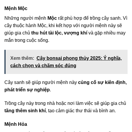
Mệnh Mộc
Những người mệnh
Mộc
rất phù hợp để trồng cây sanh. Vì
cây thuộc hành Mộc, khi kết hợp với người mệnh này sẽ
giúp gia chủ
thu hút tài lộc, vượng khí
và gặp nhiều may
mắn trong cuộc sống.
Xem thêm:
Cây bonsai phong thủy 2025: Ý nghĩa,
cách chọn và chăm sóc đúng
Cây sanh sẽ giúp người mệnh này
củng cố sự kiên định,
phát triển sự nghiệp
.
Trồng cây này trong nhà hoặc nơi làm việc sẽ giúp gia chủ
tăng thêm sinh khí
, tạo cảm giác thư thái và bình an.
Mệnh Hỏa