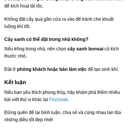
để kích hoạt tài lộc.
Không đặt cây quá gần cửa ra vào để tránh che khuất
luồng khí tốt.
Cây sanh có thể đặt trong nhà không?
Nếu trồng trong nhà, nên chọn
cây sanh bonsai
có kích
thước nhỏ.
Đặt ở
phòng khách hoặc bàn làm việc
để tạo sinh khí.
Kết luận
Nếu bạn yêu thích phong thủy, hãy khám phá thêm nhiều
bài viết thú vị khác tại
Frizzisok
.
Đừng quên để lại bình luận, chia sẻ và cùng nhau lan tỏa
những điều tốt đẹp nhé!