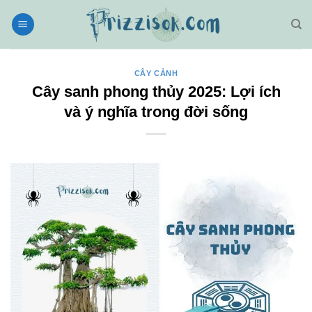
Bỏ
qua
nội
dung
CÂY CẢNH
Cây sanh phong thủy 2025: Lợi ích
và ý nghĩa trong đời sống