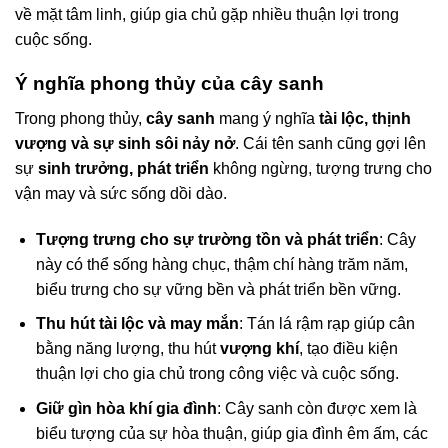
về mặt tâm linh, giúp gia chủ gặp nhiều thuận lợi trong
cuộc sống.
Ý nghĩa phong thủy của cây sanh
Trong phong thủy,
cây sanh
mang ý nghĩa
tài lộc, thịnh
vượng và sự sinh sôi nảy nở
. Cái tên sanh cũng gợi lên
sự
sinh trưởng, phát triển
không ngừng, tượng trưng cho
vận may và sức sống dồi dào.
Tượng trưng cho sự trường tồn và phát triển
: Cây
này có thể sống hàng chục, thậm chí hàng trăm năm,
biểu trưng cho sự vững bền và phát triển bền vững.
Thu hút tài lộc và may mắn
: Tán lá rậm rạp giúp cân
bằng năng lượng, thu hút
vượng khí
, tạo điều kiện
thuận lợi cho gia chủ trong công việc và cuộc sống.
Giữ gìn hòa khí gia đình
: Cây sanh còn được xem là
biểu tượng của sự hòa thuận, giúp gia đình êm ấm, các