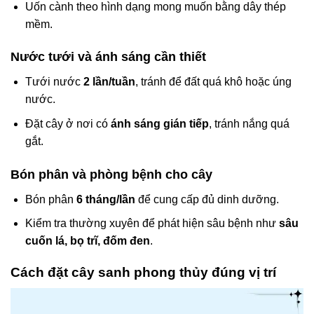
Uốn cành theo hình dạng mong muốn bằng dây thép
mềm.
Nước tưới và ánh sáng cần thiết
Tưới nước
2 lần/tuần
, tránh để đất quá khô hoặc úng
nước.
Đặt cây ở nơi có
ánh sáng gián tiếp
, tránh nắng quá
gắt.
Bón phân và phòng bệnh cho cây
Bón phân
6 tháng/lần
để cung cấp đủ dinh dưỡng.
Kiểm tra thường xuyên để phát hiện sâu bệnh như
sâu
cuốn lá, bọ trĩ, đốm đen
.
Cách đặt cây sanh phong thủy đúng vị trí