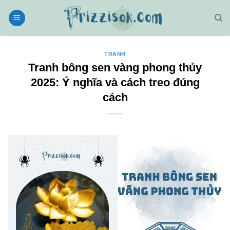
Bỏ
qua
nội
dung
TRANH
Tranh bông sen vàng phong thủy
2025: Ý nghĩa và cách treo đúng
cách