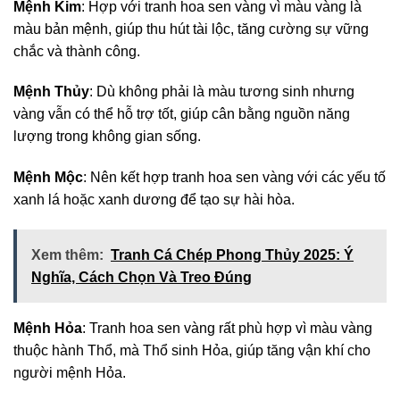
Mệnh Kim
: Hợp với tranh hoa sen vàng vì màu vàng là
màu bản mệnh, giúp thu hút tài lộc, tăng cường sự vững
chắc và thành công.
Mệnh Thủy
: Dù không phải là màu tương sinh nhưng
vàng vẫn có thể hỗ trợ tốt, giúp cân bằng nguồn năng
lượng trong không gian sống.
Mệnh Mộc
: Nên kết hợp tranh hoa sen vàng với các yếu tố
xanh lá hoặc xanh dương để tạo sự hài hòa.
Xem thêm:
Tranh Cá Chép Phong Thủy 2025: Ý
Nghĩa, Cách Chọn Và Treo Đúng
Mệnh Hỏa
: Tranh hoa sen vàng rất phù hợp vì màu vàng
thuộc hành Thổ, mà Thổ sinh Hỏa, giúp tăng vận khí cho
người mệnh Hỏa.