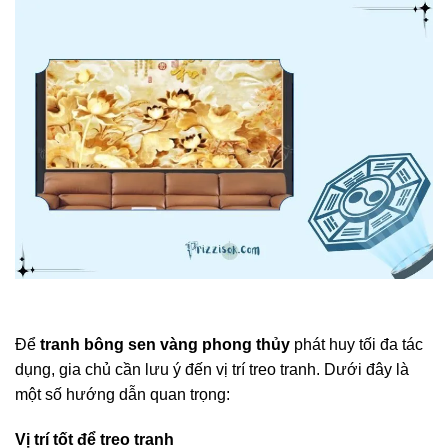
Để
tranh bông sen vàng phong thủy
phát huy tối đa tác
dụng, gia chủ cần lưu ý đến vị trí treo tranh. Dưới đây là
một số hướng dẫn quan trọng:
Vị trí tốt để treo tranh