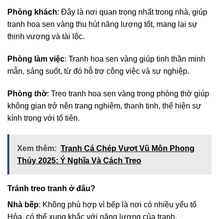
Phòng khách
: Đây là nơi quan trọng nhất trong nhà, giúp
tranh hoa sen vàng thu hút năng lượng tốt, mang lại sự
thịnh vượng và tài lộc.
Phòng làm việc
: Tranh hoa sen vàng giúp tinh thần minh
mẫn, sáng suốt, từ đó hỗ trợ công việc và sự nghiệp.
Phòng thờ
: Treo tranh hoa sen vàng trong phòng thờ giúp
không gian trở nên trang nghiêm, thanh tịnh, thể hiện sự
kính trọng với tổ tiên.
Xem thêm:
Tranh Cá Chép Vượt Vũ Môn Phong
Thủy 2025: Ý Nghĩa Và Cách Treo
Tránh treo tranh ở đâu?
Nhà bếp
: Không phù hợp vì bếp là nơi có nhiều yếu tố
Hỏa, có thể xung khắc với năng lượng của tranh.