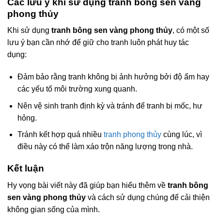
Các lưu ý khi sử dụng tranh bông sen vàng
phong thủy
Khi sử dụng
tranh bông sen vàng phong thủy
, có một số
lưu ý bạn cần nhớ để giữ cho tranh luôn phát huy tác
dụng:
Đảm bảo rằng tranh không bị ảnh hưởng bởi độ ẩm hay
các yếu tố môi trường xung quanh.
Nên vệ sinh tranh định kỳ và tránh để tranh bị mốc, hư
hỏng.
Tránh kết hợp quá nhiều
tranh phong thủy
cùng lúc, vì
điều này có thể làm xáo trộn năng lượng trong nhà.
Kết luận
Hy vọng bài viết này đã giúp bạn hiểu thêm về
tranh bông
sen vàng phong thủy
và cách sử dụng chúng để cải thiện
không gian sống của mình.