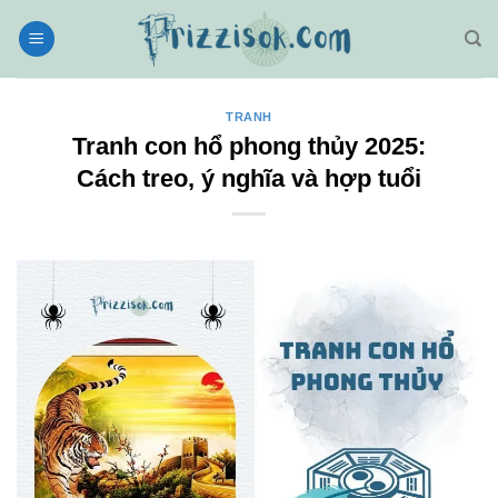
Bỏ
qua
nội
dung
TRANH
Tranh con hổ phong thủy 2025:
Cách treo, ý nghĩa và hợp tuổi