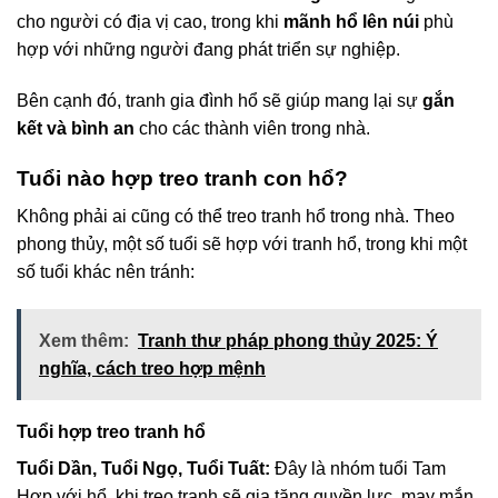
cho người có địa vị cao, trong khi
mãnh hổ lên núi
phù
hợp với những người đang phát triển sự nghiệp.
Bên cạnh đó, tranh gia đình hổ sẽ giúp mang lại sự
gắn
kết và bình an
cho các thành viên trong nhà.
Tuổi nào hợp treo tranh con hổ?
Không phải ai cũng có thể treo tranh hổ trong nhà. Theo
phong thủy, một số tuổi sẽ hợp với tranh hổ, trong khi một
số tuổi khác nên tránh:
Xem thêm:
Tranh thư pháp phong thủy 2025: Ý
nghĩa, cách treo hợp mệnh
Tuổi hợp treo tranh hổ
Tuổi Dần, Tuổi Ngọ, Tuổi Tuất:
Đây là nhóm tuổi Tam
Hợp với hổ, khi treo tranh sẽ gia tăng quyền lực, may mắn