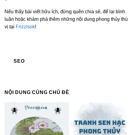
Nếu thấy bài viết hữu ích, đừng quên chia sẻ, để lại bình
luận hoặc khám phá thêm những nội dung phong thủy thú
vị tại
Frizzisok
!
SEO
NỘI DUNG CÙNG CHỦ ĐỀ