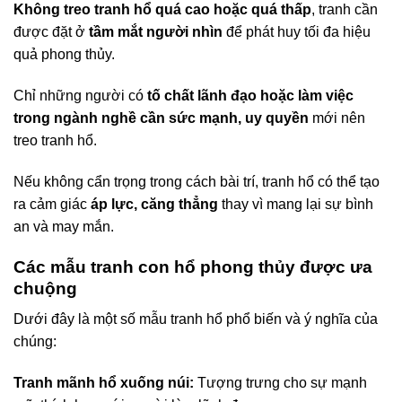
Không treo tranh hổ quá cao hoặc quá thấp
, tranh cần
được đặt ở
tầm mắt người nhìn
để phát huy tối đa hiệu
quả phong thủy.
Chỉ những người có
tố chất lãnh đạo hoặc làm việc
trong ngành nghề cần sức mạnh, uy quyền
mới nên
treo tranh hổ.
Nếu không cẩn trọng trong cách bài trí, tranh hổ có thể tạo
ra cảm giác
áp lực, căng thẳng
thay vì mang lại sự bình
an và may mắn.
Các mẫu tranh con hổ phong thủy được ưa
chuộng
Dưới đây là một số mẫu tranh hổ phổ biến và ý nghĩa của
chúng:
Tranh mãnh hổ xuống núi:
Tượng trưng cho sự mạnh