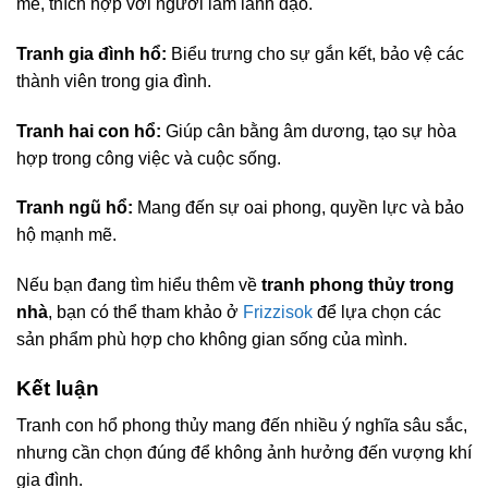
mẽ, thích hợp với người làm lãnh đạo.
Tranh gia đình hổ:
Biểu trưng cho sự gắn kết, bảo vệ các
thành viên trong gia đình.
Tranh hai con hổ:
Giúp cân bằng âm dương, tạo sự hòa
hợp trong công việc và cuộc sống.
Tranh ngũ hổ:
Mang đến sự oai phong, quyền lực và bảo
hộ mạnh mẽ.
Nếu bạn đang tìm hiểu thêm về
tranh phong thủy trong
nhà
, bạn có thể tham khảo ở
Frizzisok
để lựa chọn các
sản phẩm phù hợp cho không gian sống của mình.
Kết luận
Tranh con hổ phong thủy mang đến nhiều ý nghĩa sâu sắc,
nhưng cần chọn đúng để không ảnh hưởng đến vượng khí
gia đình.