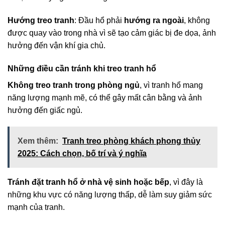
Hướng treo tranh
: Đầu hổ phải
hướng ra ngoài
, không
được quay vào trong nhà vì sẽ tạo cảm giác bị đe dọa, ảnh
hưởng đến vận khí gia chủ.
Những điều cần tránh khi treo tranh hổ
Không treo tranh trong phòng ngủ
, vì tranh hổ mang
năng lượng mạnh mẽ, có thể gây mất cân bằng và ảnh
hưởng đến giấc ngủ.
Xem thêm:
Tranh treo phòng khách phong thủy
2025: Cách chọn, bố trí và ý nghĩa
Tránh đặt tranh hổ ở nhà vệ sinh hoặc bếp
, vì đây là
những khu vực có năng lượng thấp, dễ làm suy giảm sức
mạnh của tranh.