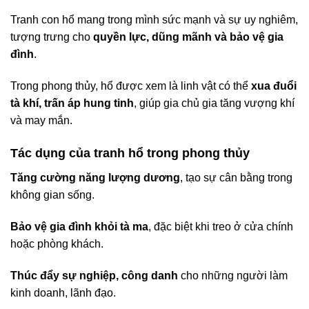
Tranh con hổ mang trong mình sức mạnh và sự uy nghiêm,
tượng trưng cho
quyền lực, dũng mãnh và bảo vệ gia
đình
.
Trong phong thủy, hổ được xem là linh vật có thể
xua đuổi
tà khí, trấn áp hung tinh
, giúp gia chủ gia tăng vượng khí
và may mắn.
Tác dụng của tranh hổ trong phong thủy
Tăng cường năng lượng dương
, tạo sự cân bằng trong
không gian sống.
Bảo vệ gia đình khỏi tà ma
, đặc biệt khi treo ở cửa chính
hoặc phòng khách.
Thúc đẩy sự nghiệp, công danh
cho những người làm
kinh doanh, lãnh đạo.