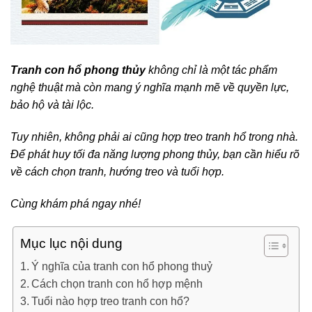
Tranh con hổ phong thủy
không chỉ là một tác phẩm
nghệ thuật mà còn mang ý nghĩa mạnh mẽ về quyền lực,
bảo hộ và tài lộc.
Tuy nhiên, không phải ai cũng hợp treo tranh hổ trong nhà.
Để phát huy tối đa năng lượng phong thủy, bạn cần hiểu rõ
về cách chọn tranh, hướng treo và tuổi hợp.
Cùng khám phá ngay nhé!
Mục lục nội dung
Ý nghĩa của tranh con hổ phong thuỷ
Cách chọn tranh con hổ hợp mệnh
Tuổi nào hợp treo tranh con hổ?