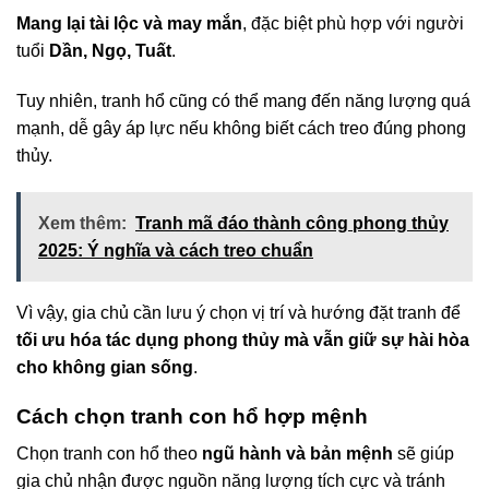
Mang lại tài lộc và may mắn
, đặc biệt phù hợp với người
tuổi
Dần, Ngọ, Tuất
.
Tuy nhiên, tranh hổ cũng có thể mang đến năng lượng quá
mạnh, dễ gây áp lực nếu không biết cách treo đúng phong
thủy.
Xem thêm:
Tranh mã đáo thành công phong thủy
2025: Ý nghĩa và cách treo chuẩn
Vì vậy, gia chủ cần lưu ý chọn vị trí và hướng đặt tranh để
tối ưu hóa tác dụng phong thủy mà vẫn giữ sự hài hòa
cho không gian sống
.
Cách chọn tranh con hổ hợp mệnh
Chọn tranh con hổ theo
ngũ hành và bản mệnh
sẽ giúp
gia chủ nhận được nguồn năng lượng tích cực và tránh