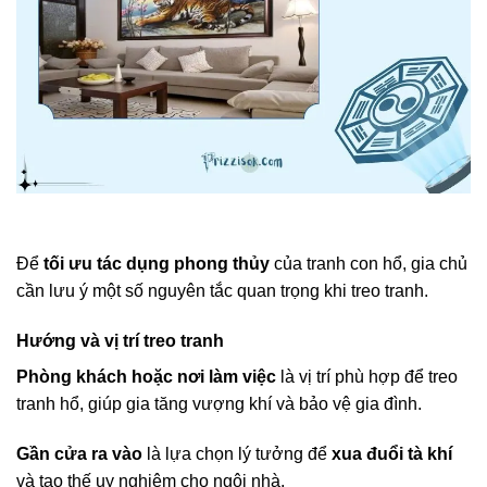
Để
tối ưu tác dụng phong thủy
của tranh con hổ, gia chủ
cần lưu ý một số nguyên tắc quan trọng khi treo tranh.
Hướng và vị trí treo tranh
Phòng khách hoặc nơi làm việc
là vị trí phù hợp để treo
tranh hổ, giúp gia tăng vượng khí và bảo vệ gia đình.
Gần cửa ra vào
là lựa chọn lý tưởng để
xua đuổi tà khí
và tạo thế uy nghiêm cho ngôi nhà.