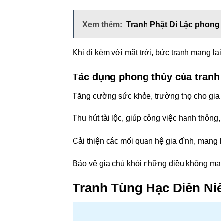
Xem thêm:
Tranh Phật Di Lặc phong 
Khi đi kèm với mặt trời, bức tranh mang l
Tác dụng phong thủy của tranh
Tăng cường sức khỏe, trường thọ cho gia c
Thu hút tài lộc, giúp công việc hanh thông,
Cải thiện các mối quan hệ gia đình, mang 
Bảo vệ gia chủ khỏi những điều không may
Tranh Tùng Hạc Diên Ni