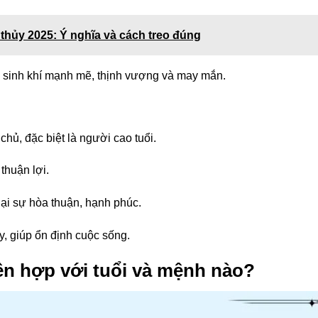
thủy 2025: Ý nghĩa và cách treo đúng
ại sinh khí mạnh mẽ, thịnh vượng và may mắn.
hủ, đặc biệt là người cao tuổi.
 thuận lợi.
lại sự hòa thuận, hạnh phúc.
, giúp ổn định cuộc sống.
ên hợp với tuổi và mệnh nào?