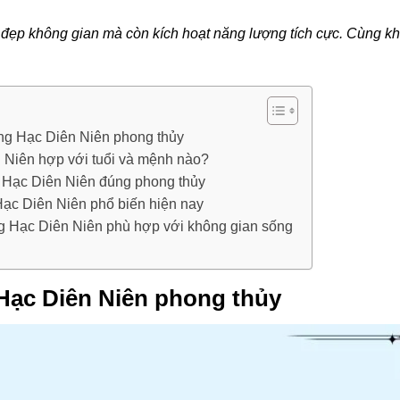
 đẹp không gian mà còn kích hoạt năng lượng tích cực. Cùng k
ùng Hạc Diên Niên phong thủy
 Niên hợp với tuổi và mệnh nào?
g Hạc Diên Niên đúng phong thủy
Hạc Diên Niên phổ biến hiện nay
g Hạc Diên Niên phù hợp với không gian sống
 Hạc Diên Niên phong thủy