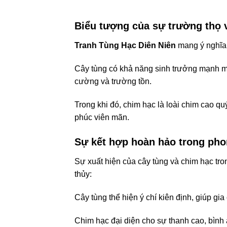
Biểu tượng của sự trường thọ 
Tranh Tùng Hạc Diên Niên
mang ý nghĩa t
Cây tùng có khả năng sinh trưởng mạnh mẽ
cường và trường tồn.
Trong khi đó, chim hạc là loài chim cao quý
phúc viên mãn.
Sự kết hợp hoàn hảo trong pho
Sự xuất hiện của cây tùng và chim hạc tr
thủy:
Cây tùng thể hiện ý chí kiên định, giúp gi
Chim hạc đại diện cho sự thanh cao, bình a