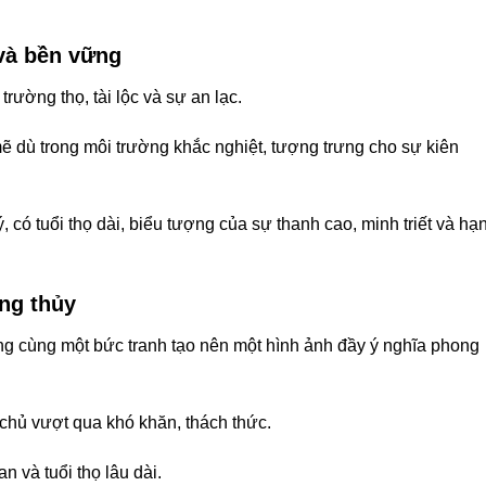
và bền vững
rường thọ, tài lộc và sự an lạc.
 dù trong môi trường khắc nghiệt, tượng trưng cho sự kiên
, có tuổi thọ dài, biểu tượng của sự thanh cao, minh triết và hạ
ng thủy
ong cùng một bức tranh tạo nên một hình ảnh đầy ý nghĩa phong
a chủ vượt qua khó khăn, thách thức.
n và tuổi thọ lâu dài.