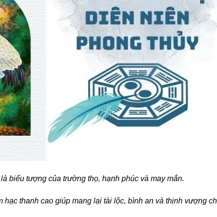
là biểu tượng của trường thọ, hạnh phúc và may mắn.
hạc thanh cao giúp mang lại tài lộc, bình an và thịnh vượng c