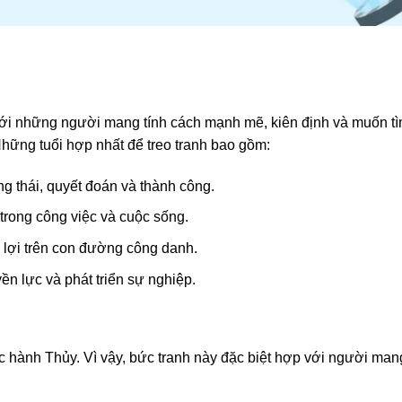
với những người mang tính cách mạnh mẽ, kiên định và muốn t
Những tuổi hợp nhất để treo tranh bao gồm:
ng thái, quyết đoán và thành công.
 trong công việc và cuộc sống.
n lợi trên con đường công danh.
n lực và phát triển sự nghiệp.
c hành Thủy. Vì vậy, bức tranh này đặc biệt hợp với người man