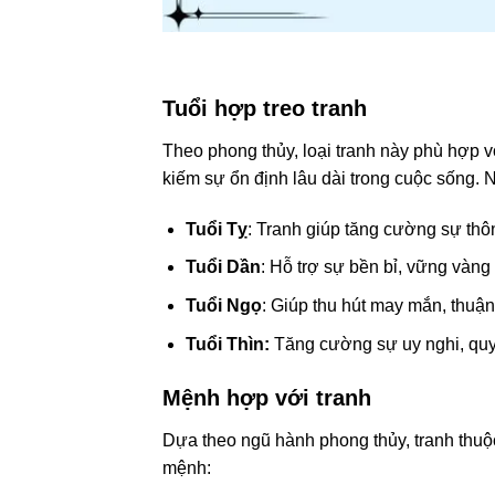
Tuổi hợp treo tranh
Theo phong thủy, loại tranh này phù hợp 
kiếm sự ổn định lâu dài trong cuộc sống. 
Tuổi Tỵ
: Tranh giúp tăng cường sự thô
Tuổi Dần
: Hỗ trợ sự bền bỉ, vững vàng
Tuổi Ngọ
: Giúp thu hút may mắn, thuậ
Tuổi Thìn:
Tăng cường sự uy nghi, quyề
Mệnh hợp với tranh
Dựa theo ngũ hành phong thủy, tranh thuộ
mệnh: