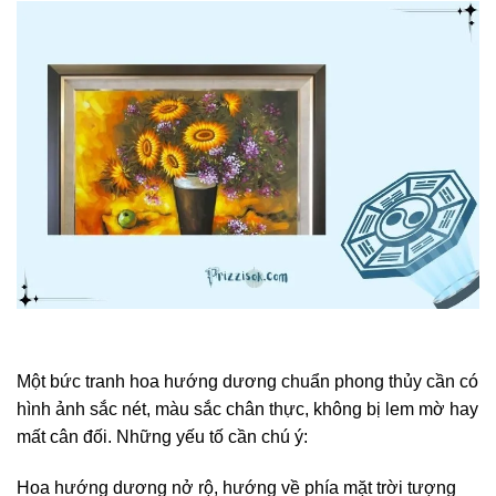
Một bức tranh hoa hướng dương chuẩn phong thủy cần có
hình ảnh sắc nét, màu sắc chân thực, không bị lem mờ hay
mất cân đối. Những yếu tố cần chú ý:
Hoa hướng dương nở rộ, hướng về phía mặt trời tượng