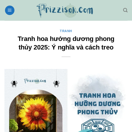
Bỏ
qua
nội
dung
TRANH
Tranh hoa hướng dương phong
thủy 2025: Ý nghĩa và cách treo