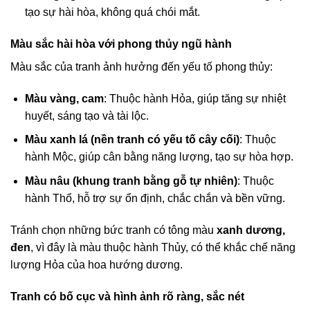
tạo sự hài hòa, không quá chói mắt.
Màu sắc hài hòa với phong thủy ngũ hành
Màu sắc của tranh ảnh hưởng đến yếu tố phong thủy:
Màu vàng, cam
: Thuộc hành Hỏa, giúp tăng sự nhiệt
huyết, sáng tạo và tài lộc.
Màu xanh lá (nền tranh có yếu tố cây cối)
: Thuộc
hành Mộc, giúp cân bằng năng lượng, tạo sự hòa hợp.
Màu nâu (khung tranh bằng gỗ tự nhiên)
: Thuộc
hành Thổ, hỗ trợ sự ổn định, chắc chắn và bền vững.
Tránh chọn những bức tranh có tông màu
xanh dương,
đen
, vì đây là màu thuộc hành Thủy, có thể khắc chế năng
lượng Hỏa của hoa hướng dương.
Tranh có bố cục và hình ảnh rõ ràng, sắc nét