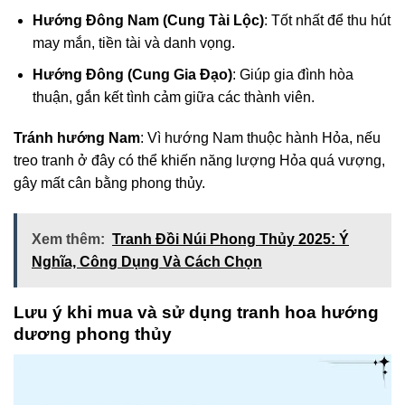
Hướng Đông Nam (Cung Tài Lộc)
: Tốt nhất để thu hút
may mắn, tiền tài và danh vọng.
Hướng Đông (Cung Gia Đạo)
: Giúp gia đình hòa
thuận, gắn kết tình cảm giữa các thành viên.
Tránh hướng Nam
: Vì hướng Nam thuộc hành Hỏa, nếu
treo tranh ở đây có thể khiến năng lượng Hỏa quá vượng,
gây mất cân bằng phong thủy.
Xem thêm:
Tranh Đồi Núi Phong Thủy 2025: Ý
Nghĩa, Công Dụng Và Cách Chọn
Lưu ý khi mua và sử dụng tranh hoa hướng
dương phong thủy