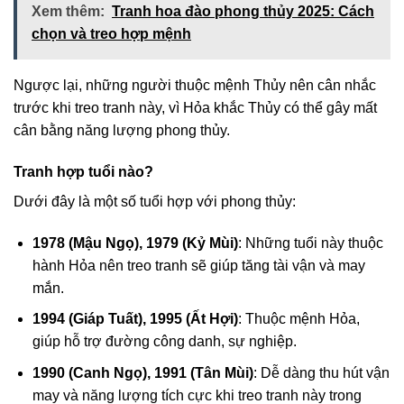
Xem thêm:
Tranh hoa đào phong thủy 2025: Cách
chọn và treo hợp mệnh
Ngược lại, những người thuộc mệnh Thủy nên cân nhắc
trước khi treo tranh này, vì Hỏa khắc Thủy có thể gây mất
cân bằng năng lượng phong thủy.
Tranh hợp tuổi nào?
Dưới đây là một số tuổi hợp với phong thủy:
1978 (Mậu Ngọ), 1979 (Kỷ Mùi)
: Những tuổi này thuộc
hành Hỏa nên treo tranh sẽ giúp tăng tài vận và may
mắn.
1994 (Giáp Tuất), 1995 (Ất Hợi)
: Thuộc mệnh Hỏa,
giúp hỗ trợ đường công danh, sự nghiệp.
1990 (Canh Ngọ), 1991 (Tân Mùi)
: Dễ dàng thu hút vận
may và năng lượng tích cực khi treo tranh này trong