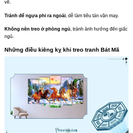
về.
Tránh để ngựa phi ra ngoài
, dễ làm tiêu tán vận may.
Không nên treo ở phòng ngủ
, tránh ảnh hưởng đến giấc
ngủ.
Những điều kiêng kỵ khi treo tranh Bát Mã