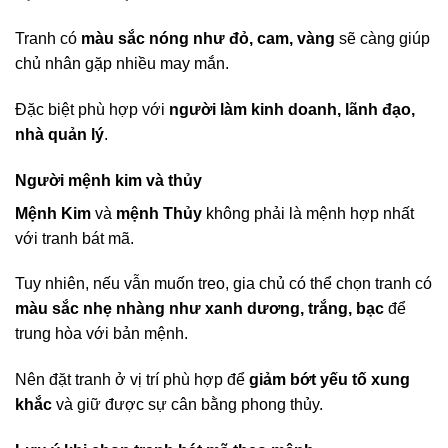
Tranh có
màu sắc nóng như đỏ, cam, vàng
sẽ càng giúp
chủ nhân gặp nhiều may mắn.
Đặc biệt phù hợp với
người làm kinh doanh, lãnh đạo,
nhà quản lý
.
Người mệnh kim và thủy
Mệnh Kim
và
mệnh Thủy
không phải là mệnh hợp nhất
với tranh bát mã.
Tuy nhiên, nếu vẫn muốn treo, gia chủ có thể chọn tranh có
màu sắc nhẹ nhàng như xanh dương, trắng, bạc
để
trung hòa với bản mệnh.
Nên đặt tranh ở vị trí phù hợp để
giảm bớt yếu tố xung
khắc
và giữ được sự cân bằng phong thủy.