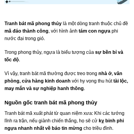
Tranh bát mã phong thủy
là một dòng tranh thuộc chủ đề
mã đáo thành công
, với hình ảnh
tám con ngựa
phi
nước đại trong gió.
Trong phong thủy, ngựa là biểu tượng của
sự bền bỉ và
tốc độ
.
Vì vậy, tranh bát mã thường được treo trong
nhà ở, văn
phòng, cửa hàng kinh doanh
với hy vọng thu hút
tài lộc,
may mắn và sự nghiệp hanh thông
.
Nguồn gốc tranh bát mã phong thủy
Tranh bát mã xuất phát từ quan niệm xưa: Khi các tướng
lĩnh ra trận, nếu giành chiến thắng, họ sẽ cử
kỵ binh phi
ngựa nhanh nhất về báo tin mừng
cho triều đình.