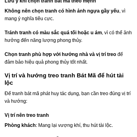
Lưu ý khi chọn tranh bát mã theo mệnh
Không nên chọn tranh có hình ảnh ngựa gầy yếu
, vì
mang ý nghĩa tiêu cực.
Tránh tranh có màu sắc quá tối hoặc u ám
, vì có thể ảnh
hưởng đến năng lượng phong thủy.
Chọn tranh phù hợp với hướng nhà và vị trí treo
để
đảm bảo hiệu quả phong thủy tốt nhất.
Vị trí và hướng treo tranh Bát Mã để hút tài
lộc
Để tranh bát mã phát huy tác dụng, bạn cần treo đúng vị trí
và hướng:
Vị trí nên treo tranh
Phòng khách
: Mang lại vượng khí, thu hút tài lộc.