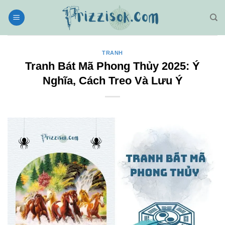
Bỏ
qua
nội
dung
TRANH
Tranh Bát Mã Phong Thủy 2025: Ý
Nghĩa, Cách Treo Và Lưu Ý