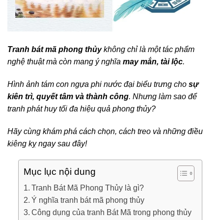
Tranh bát mã phong thủy
không chỉ là một tác phẩm
nghệ thuật mà còn mang ý nghĩa
may mắn, tài lộc
.
Hình ảnh tám con ngựa phi nước đại biểu trưng cho
sự
kiên trì, quyết tâm và thành công
. Nhưng làm sao để
tranh phát huy tối đa hiệu quả phong thủy?
Hãy cùng khám phá cách chọn, cách treo và những điều
kiêng kỵ ngay sau đây!
Mục lục nội dung
Tranh Bát Mã Phong Thủy là gì?
Ý nghĩa tranh bát mã phong thủy
Công dụng của tranh Bát Mã trong phong thủy