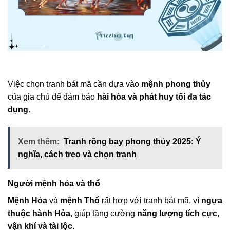
Việc chọn tranh bát mã cần dựa vào
mệnh phong thủy
của gia chủ để đảm bảo
hài hòa và phát huy tối đa tác
dụng
.
Xem thêm:
Tranh rồng bay phong thủy 2025: Ý
nghĩa, cách treo và chọn tranh
Người mệnh hỏa và thổ
Mệnh Hỏa
và
mệnh Thổ
rất hợp với tranh bát mã, vì
ngựa
thuộc hành Hỏa
, giúp tăng cường
năng lượng tích cực,
vận khí và tài lộc
.