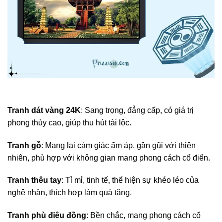
Tranh dát vàng 24K
: Sang trọng, đẳng cấp, có giá trị
phong thủy cao, giúp thu hút tài lộc.
Tranh gỗ
: Mang lại cảm giác ấm áp, gần gũi với thiên
nhiên, phù hợp với không gian mang phong cách cổ điển.
Tranh thêu tay
: Tỉ mỉ, tinh tế, thể hiện sự khéo léo của
nghệ nhân, thích hợp làm quà tặng.
Tranh phù điêu đồng
: Bền chắc, mang phong cách cổ