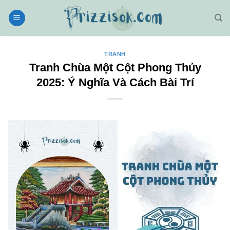
Bỏ
qua
nội
dung
TRANH
Tranh Chùa Một Cột Phong Thủy
2025: Ý Nghĩa Và Cách Bài Trí