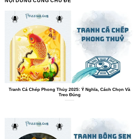
NỘI DUNG CÙNG CHỦ ĐỀ
Tranh Cá Chép Phong Thủy 2025: Ý Nghĩa, Cách Chọn Và
Treo Đúng