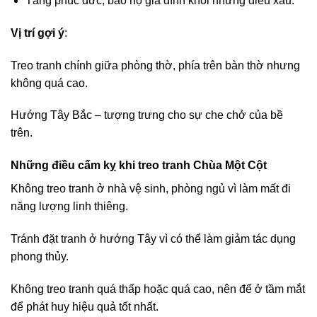
Tăng phúc đức, bảo hộ gia đình khỏi những điều xấu.
Vị trí gợi ý
:
Treo tranh chính giữa phòng thờ, phía trên bàn thờ nhưng
không quá cao.
Hướng Tây Bắc – tượng trưng cho sự che chở của bề
trên.
Những điều cấm kỵ khi treo tranh Chùa Một Cột
Không treo tranh ở nhà vệ sinh, phòng ngủ vì làm mất đi
năng lượng linh thiêng.
Tránh đặt tranh ở hướng Tây vì có thể làm giảm tác dụng
phong thủy.
Không treo tranh quá thấp hoặc quá cao, nên để ở tầm mắt
để phát huy hiệu quả tốt nhất.