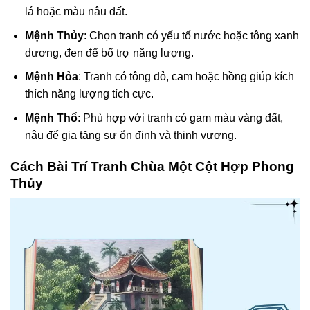
lá hoặc màu nâu đất.
Mệnh Thủy
: Chọn tranh có yếu tố nước hoặc tông xanh
dương, đen để bổ trợ năng lượng.
Mệnh Hỏa
: Tranh có tông đỏ, cam hoặc hồng giúp kích
thích năng lượng tích cực.
Mệnh Thổ
: Phù hợp với tranh có gam màu vàng đất,
nâu để gia tăng sự ổn định và thịnh vượng.
Cách Bài Trí Tranh Chùa Một Cột Hợp Phong
Thủy