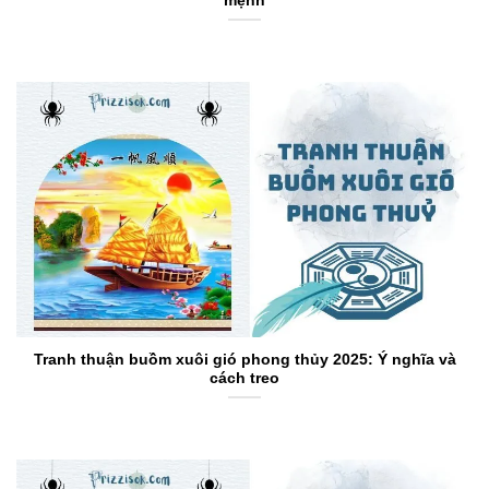
mệnh
Tranh thuận buồm xuôi gió phong thủy 2025: Ý nghĩa và
cách treo