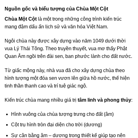
Nguồn gốc và biểu tượng của Chùa Một Cột
Chùa Một Cột
là một trong những công trình kiến trúc
mang đậm dấu ấn lịch sử và văn hóa Việt Nam.
Ngôi chùa này được xây dựng vào năm 1049 dưới thời
vua Lý Thái Tông. Theo truyền thuyết, vua mơ thấy Phật
Quan Âm ngồi trên đài sen, ban phước lành cho đất nước.
Từ giấc mộng này, nhà vua đã cho xây dựng chùa theo
hình tượng một đóa sen vươn lên giữa hồ nước, thể hiện
tinh thần thanh cao và trí tuệ giác ngộ.
Kiến trúc chùa mang nhiều giá trị
tâm linh và phong thủy
:
Hình vuông của chùa tượng trưng cho đất (âm)
Cột trụ hình tròn đại diện cho trời (dương)
Sự cân bằng âm – dương trong thiết kế giúp tạo nên