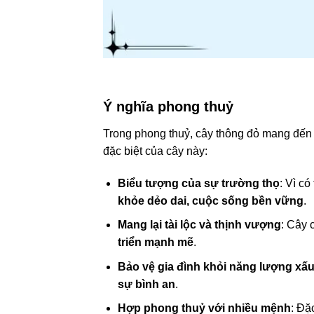
Ý nghĩa phong thuỷ
Trong phong thuỷ, cây thông đỏ mang đế
đặc biệt của cây này:
Biểu tượng của sự trường thọ
: Vì c
khỏe dẻo dai, cuộc sống bền vững
.
Mang lại tài lộc và thịnh vượng
: Cây 
triển mạnh mẽ
.
Bảo vệ gia đình khỏi năng lượng xấ
sự bình an
.
Hợp phong thuỷ với nhiều mệnh
: Đặ