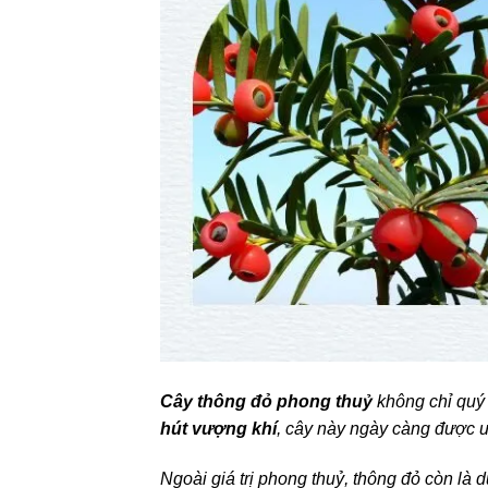
Cây thông đỏ phong thuỷ
không chỉ quý
hút vượng khí
, cây này ngày càng được 
Ngoài giá trị phong thuỷ, thông đỏ còn là dư