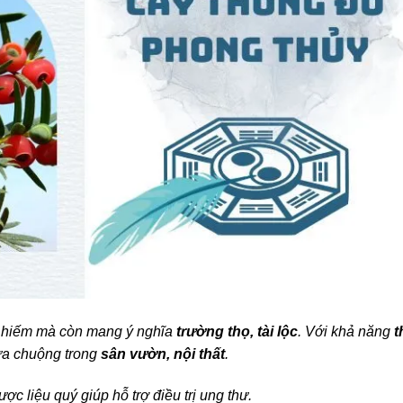
 hiếm mà còn mang ý nghĩa
trường thọ, tài lộc
. Với khả năng
t
ưa chuộng trong
sân vườn, nội thất
.
ợc liệu quý giúp hỗ trợ điều trị ung thư.