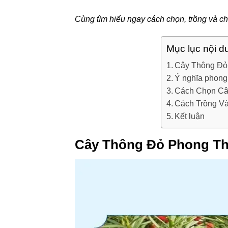
Cùng tìm hiểu ngay cách chọn, trồng và c
Mục lục nội d
Cây Thông Đỏ 
Ý nghĩa phong
Cách Chọn Câ
Cách Trồng V
Kết luận
Cây Thông Đỏ Phong Thu