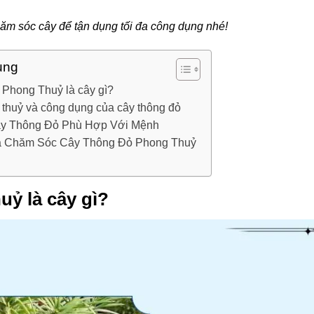
hăm sóc cây để tận dụng tối đa công dụng nhé!
ung
Phong Thuỷ là cây gì?
 thuỷ và công dụng của cây thông đỏ
y Thông Đỏ Phù Hợp Với Mệnh
à Chăm Sóc Cây Thông Đỏ Phong Thuỷ
ỷ là cây gì?