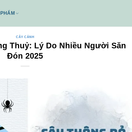
 PHẨM
CÂY CẢNH
g Thuỷ: Lý Do Nhiều Người Săn
Đón 2025