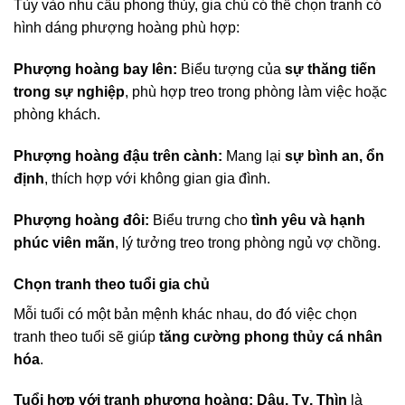
Tùy vào nhu cầu phong thủy, gia chủ có thể chọn tranh có
hình dáng phượng hoàng phù hợp:
Phượng hoàng bay lên:
Biểu tượng của
sự thăng tiến
trong sự nghiệp
, phù hợp treo trong phòng làm việc hoặc
phòng khách.
Phượng hoàng đậu trên cành:
Mang lại
sự bình an, ổn
định
, thích hợp với không gian gia đình.
Phượng hoàng đôi:
Biểu trưng cho
tình yêu và hạnh
phúc viên mãn
, lý tưởng treo trong phòng ngủ vợ chồng.
Chọn tranh theo tuổi gia chủ
Mỗi tuổi có một bản mệnh khác nhau, do đó việc chọn
tranh theo tuổi sẽ giúp
tăng cường phong thủy cá nhân
hóa
.
Tuổi hợp với tranh phượng hoàng:
Dậu, Tỵ, Thìn
là