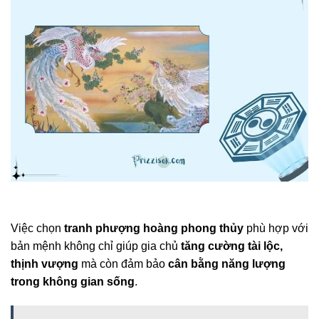
Việc chọn
tranh phượng hoàng phong thủy
phù hợp với
bản mệnh không chỉ giúp gia chủ
tăng cường tài lộc,
thịnh vượng
mà còn đảm bảo
cân bằng năng lượng
trong không gian sống
.