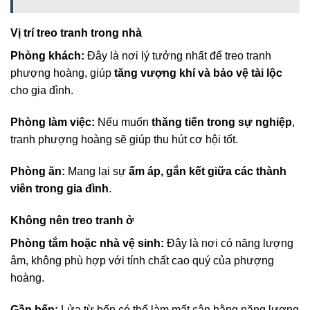
Vị trí treo tranh trong nhà
Phòng khách:
Đây là nơi lý tưởng nhất để treo tranh
phượng hoàng, giúp
tăng vượng khí và bảo vệ tài lộc
cho gia đình.
Phòng làm việc:
Nếu muốn
thăng tiến trong sự nghiệp
,
tranh phượng hoàng sẽ giúp thu hút cơ hội tốt.
Phòng ăn:
Mang lại sự
ấm áp, gắn kết giữa các thành
viên trong gia đình
.
Không nên treo tranh ở
Phòng tắm hoặc nhà vệ sinh:
Đây là nơi có năng lượng
âm, không phù hợp với tính chất cao quý của phượng
hoàng.
Gần bếp:
Lửa từ bếp có thể làm mất cân bằng năng lượng