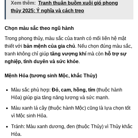
Xem thêm:
Tranh thuận buồm xuôi gió phong
thủy 2025: Ý nghĩa và cách treo
Chọn màu sắc theo ngũ hành
Trong phong thủy, màu sắc của tranh có mối liên hệ mật
thiết với
bản mệnh của gia chủ
. Nếu chọn đúng màu sắc,
tranh không chỉ giúp
tăng vượng khí
mà còn
hỗ trợ sự
nghiệp, tình duyên và sức khỏe
.
Mệnh Hỏa (tương sinh Mộc, khắc Thủy)
Màu sắc phù hợp:
Đỏ, cam, hồng, tím
(thuộc hành
Hỏa) giúp gia tăng năng lượng và sức mạnh.
Màu xanh lá cây (thuộc hành Mộc) cũng là lựa chọn tốt
vì Mộc sinh Hỏa.
Tránh: Màu xanh dương, đen (thuộc Thủy) vì Thủy khắc
Hỏa.