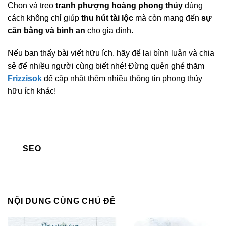
Chọn và treo
tranh phượng hoàng phong thủy
đúng
cách không chỉ giúp
thu hút tài lộc
mà còn mang đến
sự
cân bằng và bình an
cho gia đình.
Nếu bạn thấy bài viết hữu ích, hãy để lại bình luận và chia
sẻ để nhiều người cùng biết nhé! Đừng quên ghé thăm
Frizzisok
để cập nhật thêm nhiều thông tin phong thủy
hữu ích khác!
SEO
NỘI DUNG CÙNG CHỦ ĐỀ