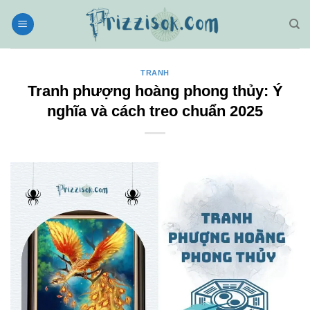
Bỏ
qua
nội
dung
TRANH
Tranh phượng hoàng phong thủy: Ý
nghĩa và cách treo chuẩn 2025