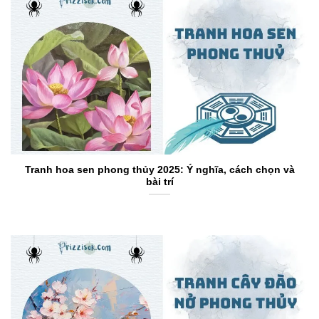
Tranh hoa sen phong thủy 2025: Ý nghĩa, cách chọn và
bài trí