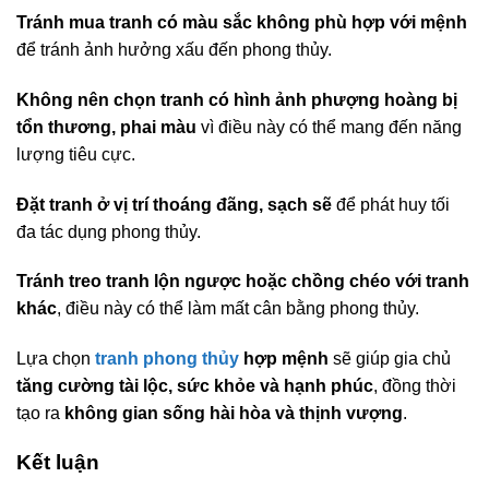
Tránh mua tranh có màu sắc không phù hợp với mệnh
để tránh ảnh hưởng xấu đến phong thủy.
Không nên chọn tranh có hình ảnh phượng hoàng bị
tổn thương, phai màu
vì điều này có thể mang đến năng
lượng tiêu cực.
Đặt tranh ở vị trí thoáng đãng, sạch sẽ
để phát huy tối
đa tác dụng phong thủy.
Tránh treo tranh lộn ngược hoặc chồng chéo với tranh
khác
, điều này có thể làm mất cân bằng phong thủy.
Lựa chọn
tranh phong thủy
hợp mệnh
sẽ giúp gia chủ
tăng cường tài lộc, sức khỏe và hạnh phúc
, đồng thời
tạo ra
không gian sống hài hòa và thịnh vượng
.
Kết luận