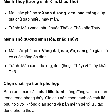
Mệnh Thủy (tương sinh Kim, khắc Thổ)
Màu sắc phù hợp:
Xanh dương, đen, bạc, trắng
giúp
gia chủ gặp nhiều may mắn.
Tránh: Màu vàng, nâu (thuộc Thổ) vì Thổ khắc Thủy.
Mệnh Thổ (tương sinh Hỏa, khắc Thủy)
Màu sắc phù hợp:
Vàng đất, nâu, đỏ, cam
giúp gia chủ
có cuộc sống ổn định.
Tránh: Màu xanh dương, đen (thuộc Thủy) vì Thủy khắc
Thổ.
Chọn chất liệu tranh phù hợp
Bên cạnh màu sắc,
chất liệu tranh
cũng đóng vai trò quan
trọng trong phong thủy. Gia chủ nên chọn tranh có chất liệu
phù hợp với không gian sống và bản mệnh để tối ưu tác
dụng phong thủy.