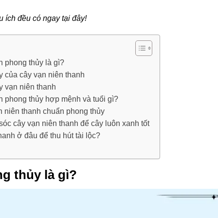
u ích đều có ngay tại đây!
h phong thủy là gì?
y của cây vạn niên thanh
 vạn niên thanh
h phong thủy hợp mệnh và tuổi gì?
n niên thanh chuẩn phong thủy
c cây vạn niên thanh để cây luôn xanh tốt
hanh ở đâu để thu hút tài lộc?
g thủy là gì?