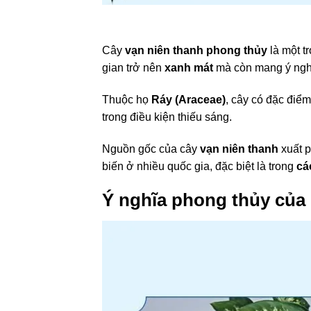
Cây
vạn niên thanh phong thủy
là một t
gian trở nên
xanh mát
mà còn mang ý nghĩ
Thuộc họ
Ráy (Araceae)
, cây có đặc điể
trong điều kiện thiếu sáng.
Nguồn gốc của cây
vạn niên thanh
xuất p
biến ở nhiều quốc gia, đặc biệt là trong
cá
Ý nghĩa phong thủy của 