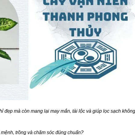
ỉ đẹp mà còn mang lại may mắn, tài lộc và giúp lọc sạch khôn
p mệnh, trồng và chăm sóc đúng chuẩn?