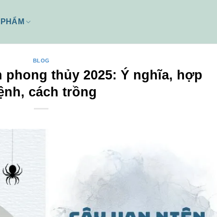
 PHẨM
BLOG
h phong thủy 2025: Ý nghĩa, hợp
nh, cách trồng