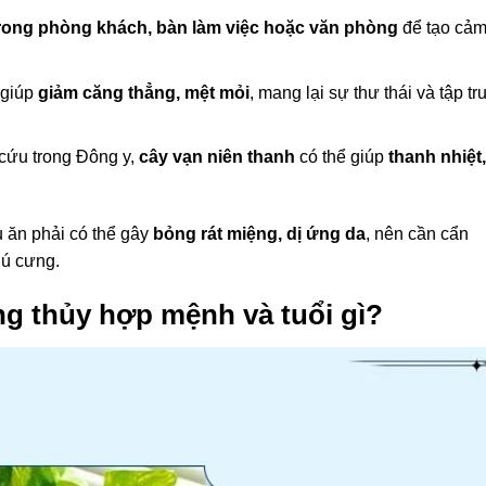
trong phòng khách, bàn làm việc hoặc văn phòng
để tạo cả
 giúp
giảm căng thẳng, mệt mỏi
, mang lại sự thư thái và tập tr
cứu trong Đông y,
cây vạn niên thanh
có thể giúp
thanh nhiệt,
u ăn phải có thể gây
bỏng rát miệng, dị ứng da
, nên cần cẩn
hú cưng.
g thủy hợp mệnh và tuổi gì?