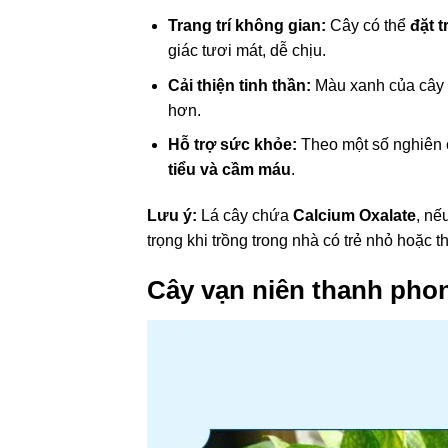
Trang trí không gian:
Cây có thể
đặt 
giác tươi mát, dễ chịu.
Cải thiện tinh thần:
Màu xanh của cây
hơn.
Hỗ trợ sức khỏe:
Theo một số nghiên 
tiểu và cầm máu
.
Lưu ý:
Lá cây chứa
Calcium Oxalate
, nế
trọng khi trồng trong nhà có trẻ nhỏ hoặc t
Cây vạn niên thanh phon