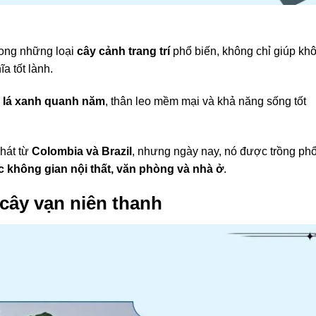
rong những loại
cây cảnh trang trí
phổ biến, không chỉ giúp kh
a tốt lành.
m
lá xanh quanh năm
, thân leo mềm mại và khả năng sống tốt
hát từ
Colombia và Brazil
, nhưng ngày nay, nó được trồng ph
c không gian nội thất, văn phòng và nhà ở
.
cây vạn niên thanh