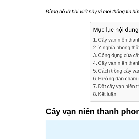
Đừng bỏ lỡ bài viết này vì mọi thông tin hữ
Mục lục nội dung
Cây vạn niên than
Ý nghĩa phong thủ
Công dụng của cây
Cây vạn niên than
Cách trồng cây vạ
Hướng dẫn chăm só
Đặt cây vạn niên t
Kết luận
Cây vạn niên thanh phon