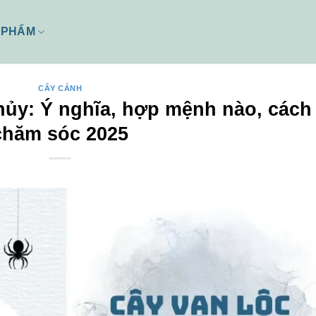
 PHẨM
CÂY CẢNH
hủy: Ý nghĩa, hợp mệnh nào, cách
chăm sóc 2025