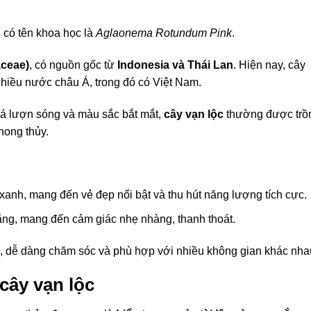
, có tên khoa học là
Aglaonema Rotundum Pink
.
aceae)
, có nguồn gốc từ
Indonesia và Thái Lan
. Hiện nay, cây
nhiều nước châu Á, trong đó có Việt Nam.
lá lượn sóng và màu sắc bắt mắt,
cây vạn lộc
thường được trồ
hong thủy.
 xanh, mang đến vẻ đẹp nổi bật và thu hút năng lượng tích cực.
rắng, mang đến cảm giác nhẹ nhàng, thanh thoát.
, dễ dàng chăm sóc và phù hợp với nhiều không gian khác nha
cây vạn lộc