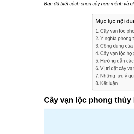
Bạn đã biết cách chọn cây hợp mệnh và 
Mục lục nội du
Cây vạn lộc pho
Ý nghĩa phong t
Công dụng của 
Cây vạn lộc hợ
Hướng dẫn cách
Vị trí đặt cây v
Những lưu ý qua
Kết luận
Cây vạn lộc phong thủy 