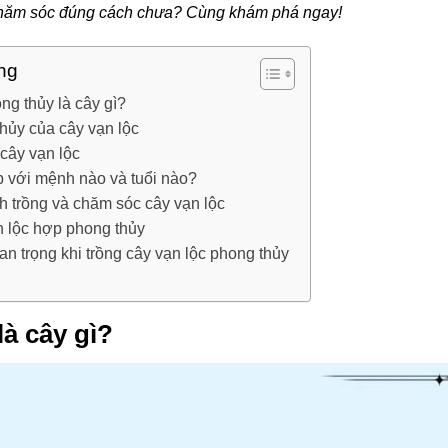
chăm sóc đúng cách chưa? Cùng khám phá ngay!
ng
ng thủy là cây gì?
hủy của cây vạn lộc
cây vạn lộc
p với mệnh nào và tuổi nào?
 trồng và chăm sóc cây vạn lộc
ạn lộc hợp phong thủy
n trọng khi trồng cây vạn lộc phong thủy
là cây gì?