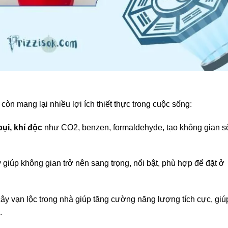
còn mang lại nhiều lợi ích thiết thực trong cuộc sống:
bụi, khí độc
như CO2, benzen, formaldehyde, tạo không gian s
y giúp không gian trở nên sang trọng, nổi bật, phù hợp để đặt ở
cây vạn lộc trong nhà giúp tăng cường năng lượng tích cực, giú
.