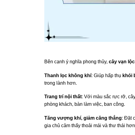
Bên cạnh ý nghĩa phong thủy,
cây vạn lộc
Thanh lọc không khí
: Giúp hấp thụ
khói 
trong lành hơn.
Trang trí nội thất
: Với màu sắc rực rỡ, câ
phòng khách, bàn làm việc, ban công.
Tăng vượng khí, giảm căng thẳng
: Đặt 
gia chủ cảm thấy thoải mái và thư thái hơn