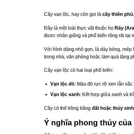
Cây vạn lộc, hay còn gọi là
cây thiên phú
Đây là một loài thực vật thuộc họ
Ráy (Ar
được nhân giống và phổ biến rộng rãi tại 
Với hình dáng nhỏ gọn, lá dày bóng, mép 
trong nhà, văn phòng hoặc làm quà tặng p
Cây vạn lộc có hai loại phổ biến:
Vạn lộc đỏ
: Màu đỏ rực rỡ xen lẫn sắc
Vạn lộc xanh
: Kết hợp giữa xanh và t
Cây có thể trồng bằng
đất hoặc thủy sinh
Ý nghĩa phong thủy của 