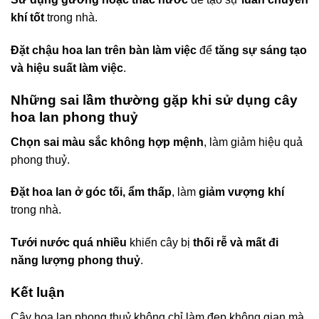
khí tốt
trong nhà.
Đặt chậu hoa lan trên bàn làm việc
để
tăng sự sáng tạo
và hiệu suất làm việc
.
Những sai lầm thường gặp khi sử dụng cây
hoa lan phong thuỷ
Chọn sai màu sắc không hợp mệnh
, làm giảm hiệu quả
phong thuỷ.
Đặt hoa lan ở góc tối, ẩm thấp
, làm
giảm vượng khí
trong nhà.
Tưới nước quá nhiều
khiến cây bị
thối rễ và mất đi
năng lượng phong thuỷ
.
Kết luận
Cây hoa lan phong thuỷ không chỉ làm đẹp không gian mà