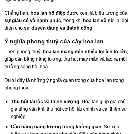
Chẳng hạn,
hoa lan hồ điệp
được xem là biểu tượng của
sự giàu có và hạnh phúc
, trong khi
hoa lan vũ nữ
lại đại
diện cho
sự duyên dáng và thành công
.
Ý nghĩa phong thuỷ của cây hoa lan
Theo phong thuỷ,
hoa lan mang đến nhiều lợi ích to lớn
,
giúp cân bằng năng lượng, thu hút may mắn và tạo ra môi
trường sống hài hoà.
Dưới đây là những ý nghĩa quan trọng của hoa lan trong
phong thuỷ:
Thu hút tài lộc và thịnh vượng
: Hoa lan giúp gia chủ
gia tăng vận khí, thu hút cơ hội tài chính và cải thiện sự
nghiệp.
Cân bằng năng lượng trong không gian
: Sự xuất