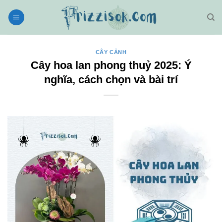
Bỏ
qua
nội
dung
CÂY CẢNH
Cây hoa lan phong thuỷ 2025: Ý
nghĩa, cách chọn và bài trí