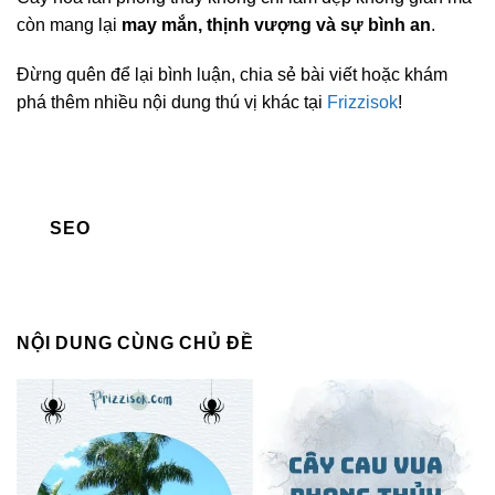
còn mang lại
may mắn, thịnh vượng và sự bình an
.
Đừng quên để lại bình luận, chia sẻ bài viết hoặc khám
phá thêm nhiều nội dung thú vị khác tại
Frizzisok
!
SEO
NỘI DUNG CÙNG CHỦ ĐỀ