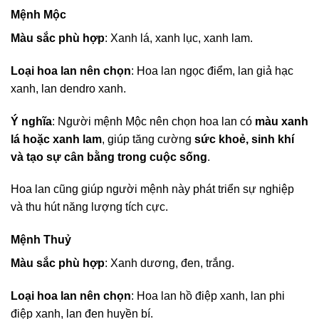
Mệnh Mộc
Màu sắc phù hợp
: Xanh lá, xanh lục, xanh lam.
Loại hoa lan nên chọn
: Hoa lan ngọc điểm, lan giả hạc
xanh, lan dendro xanh.
Ý nghĩa
: Người mệnh Mộc nên chọn hoa lan có
màu xanh
lá hoặc xanh lam
, giúp tăng cường
sức khoẻ, sinh khí
và tạo sự cân bằng trong cuộc sống
.
Hoa lan cũng giúp người mệnh này phát triển sự nghiệp
và thu hút năng lượng tích cực.
Mệnh Thuỷ
Màu sắc phù hợp
: Xanh dương, đen, trắng.
Loại hoa lan nên chọn
: Hoa lan hồ điệp xanh, lan phi
điệp xanh, lan đen huyền bí.