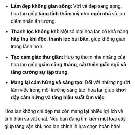
Làm đẹp không gian sống
: Với vẻ đẹp sang trọng,
hoa lan giúp
tăng tính thẩm mỹ cho ngôi nhà
và tạo
điểm nhấn ấn tượng.
Thanh lọc không khí
: Một số loại hoa lan có khả năng
hấp thụ khí độc, thanh lọc bụi bẩn
, giúp không gian
trong lành hơn.
Tạo cảm giác thư giãn
: Hương thơm nhẹ nhàng của
hoa lan giúp
giảm căng thẳng, cải thiện giấc ngủ và
tăng cường sự tập trung
.
Mang lại cảm hứng và sáng tạo
: Đối với những người
làm việc trong môi trường sáng tạo, hoa lan giúp
khơi
dậy cảm hứng và tăng hiệu suất làm việc
.
Hoa lan không chỉ đẹp mà còn mang lại nhiều lợi ích về
tinh thần và vật chất. Nếu bạn đang tìm kiếm một loại cây
giúp tăng vận khí, hoa lan chính là lựa chọn hoàn hảo!