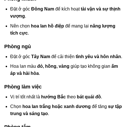
Đặt ở góc
Đông Nam
để kích hoạt
tài vận và sự thịnh
vượng
.
Nên chọn
hoa lan hồ điệp
để mang lại
năng lượng
tích cực
.
Phòng ngủ
Đặt ở góc
Tây Nam
để cải thiện
tình yêu và hôn nhân
.
Hoa lan màu
đỏ, hồng, vàng
giúp tạo không gian
ấm
áp và hài hòa
.
Phòng làm việc
Vị trí tốt nhất là
hướng Bắc
theo
bát quái đồ
.
Chọn
hoa lan trắng hoặc xanh dương
để tăng
sự tập
trung và sáng tạo
.