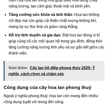
hiện của hoa lan trong nhà giúp điều hòa dòng chảy
năng lượng, tạo cảm giác thoải mái và bình yên.
Tăng cường sức khỏe và tinh thần
: Hoa lan không
chỉ đẹp mà còn giúp cải thiện chất lượng không khí,
mang lại sự thư thái và giảm căng thẳng.
Hỗ trợ tình duyên và gia đạo
: Đặt hoa lan đúng vị trí
giúp củng cố các mối quan hệ trong gia đình, đồng thời
tăng cường năng lượng tình yêu và sự gắn kết giữa các
thành viên.
Xem thêm:
Cây lan hồ điệp phong thủy 2025: Ý
nghĩa, cách chọn và chăm sóc
Công dụng của cây hoa lan phong thuỷ
Ngoài ý nghĩa phong thuỷ, hoa lan còn mang đến nhiều
công dụng tuyệt vời trong đời sống: