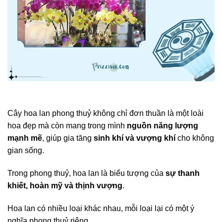
Cây hoa lan phong thuỷ không chỉ đơn thuần là một loài
hoa đẹp mà còn mang trong mình
nguồn năng lượng
mạnh mẽ
, giúp gia tăng
sinh khí và vượng khí
cho không
gian sống.
Trong phong thuỷ, hoa lan là biểu tượng của
sự thanh
khiết, hoàn mỹ và thịnh vượng
.
Hoa lan có nhiều loại khác nhau, mỗi loại lại có một ý
nghĩa phong thuỷ riêng.