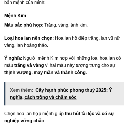
bản mệnh của mình:
Mệnh Kim
Màu sắc phù hợp
: Trắng, vàng, ánh kim.
Loại hoa lan nên chọn
: Hoa lan hồ điệp trắng, lan vũ nữ
vàng, lan hoàng thảo.
Ý nghĩa
: Người mệnh Kim hợp với những loại hoa lan có
màu
trắng và vàng
vì hai màu này tượng trưng cho sự
thịnh vượng, may mắn và thành công
.
Xem thêm:
Cây hạnh phúc phong thuỷ 2025: Ý
nghĩa, cách trồng và chăm sóc
Chọn hoa lan hợp mệnh giúp
thu hút tài lộc và có sự
nghiệp vững chắc
.