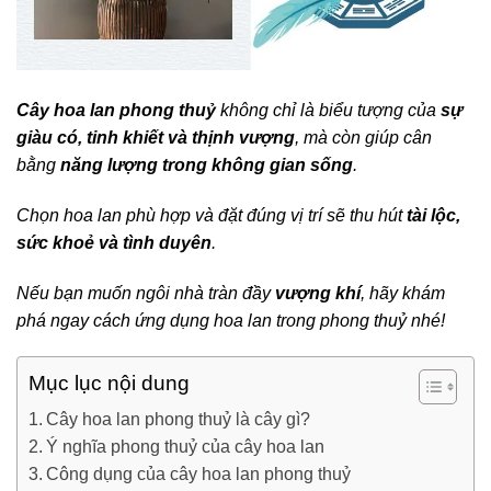
Cây hoa lan phong thuỷ
không chỉ là biểu tượng của
sự
giàu có, tinh khiết và thịnh vượng
, mà còn giúp cân
bằng
năng lượng trong không gian sống
.
Chọn hoa lan phù hợp và đặt đúng vị trí sẽ thu hút
tài lộc,
sức khoẻ và tình duyên
.
Nếu bạn muốn ngôi nhà tràn đầy
vượng khí
, hãy khám
phá ngay cách ứng dụng hoa lan trong phong thuỷ nhé!
Mục lục nội dung
Cây hoa lan phong thuỷ là cây gì?
Ý nghĩa phong thuỷ của cây hoa lan
Công dụng của cây hoa lan phong thuỷ