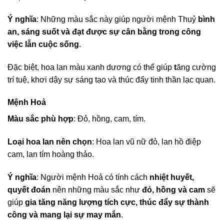
Ý nghĩa
: Những màu sắc này giúp người mệnh Thuỷ
bình
an, sáng suốt và đạt được sự cân bằng trong công
việc lẫn cuộc sống
.
Đặc biệt, hoa lan màu xanh dương có thể giúp
t
ăng cường
trí tuệ, khơi dậy sự sáng tạo và thúc đẩy tinh thần lạc quan.
Mệnh Hoả
Màu sắc phù hợp
: Đỏ, hồng, cam, tím.
Loại hoa lan nên chọn
: Hoa lan vũ nữ đỏ, lan hồ điệp
cam, lan tím hoàng thảo.
Ý nghĩa
: Người mệnh Hoả có tính cách
nhiệt huyết,
quyết đoán
nên những màu sắc như
đỏ, hồng và cam
sẽ
giúp
gia tăng năng lượng tích cực, thúc đẩy sự thành
công và mang lại sự may mắn
.