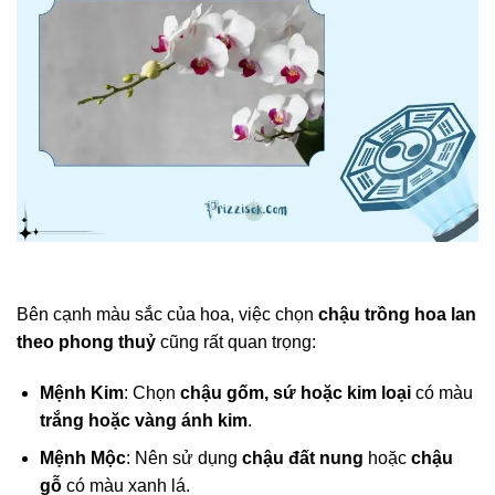
Bên cạnh màu sắc của hoa, việc chọn
chậu trồng hoa lan
theo phong thuỷ
cũng rất quan trọng:
Mệnh Kim
: Chọn
chậu gốm, sứ hoặc kim loại
có màu
trắng hoặc vàng ánh kim
.
Mệnh Mộc
: Nên sử dụng
chậu đất nung
hoặc
chậu
gỗ
có màu xanh lá.